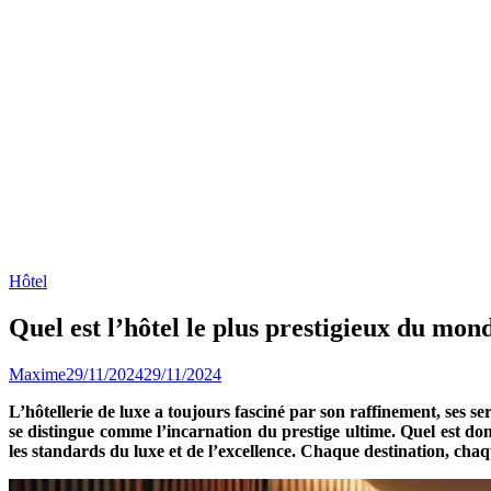
Hôtel
Quel est l’hôtel le plus prestigieux du mon
Maxime
29/11/2024
29/11/2024
L’hôtellerie de luxe a toujours fasciné par son raffinement, ses se
se distingue comme l’incarnation du prestige ultime. Quel est donc
les standards du luxe et de l’excellence. Chaque destination, chaq