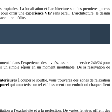
ropicales. La localisation et l’architecture sont les premières pierres
 pour offrir une
expérience VIP
sans pareil. L’architecture, le design
aventure inédite.
mental dans l’expérience des invités, assurant un service 24h/24 pour
er un simple séjour en un moment inoubliable. De la réservation de
intérieures
à couper le souffle, vous trouverez des zones de relaxation
porel
qui caractérise un tel établissement : un endroit où chaque client
tation à l’exclusivité et à la perfection. De vastes fenêtres offrent des