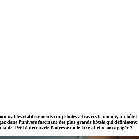
nnombrables établissements cinq étoiles à travers le monde, un hôtel
gez dans l’univers fascinant des plus grands hôtels qui définissent
iable. Prêt à découvrir l’adresse où le luxe atteint son apogée ?