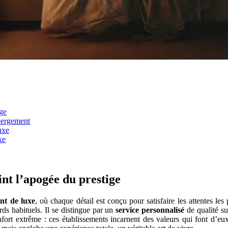
ige
ébergement
uxe
xe
int l’apogée du prestige
nt de luxe
, où chaque détail est conçu pour satisfaire les attentes les
ds habituels. Il se distingue par un
service personnalisé
de qualité su
onfort extrême : ces établissements incarnent des valeurs qui font d’