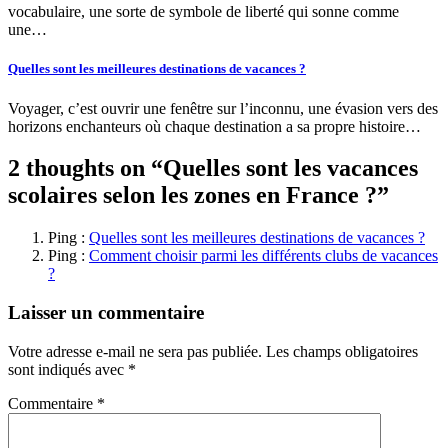
vocabulaire, une sorte de symbole de liberté qui sonne comme
une…
Quelles sont les meilleures destinations de vacances ?
Voyager, c’est ouvrir une fenêtre sur l’inconnu, une évasion vers des
horizons enchanteurs où chaque destination a sa propre histoire…
2 thoughts on “
Quelles sont les vacances
scolaires selon les zones en France ?
”
Ping :
Quelles sont les meilleures destinations de vacances ?
Ping :
Comment choisir parmi les différents clubs de vacances
?
Laisser un commentaire
Votre adresse e-mail ne sera pas publiée.
Les champs obligatoires
sont indiqués avec
*
Commentaire
*