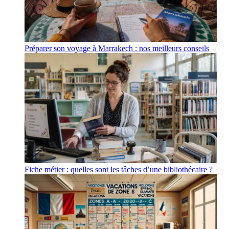
Préparer son voyage à Marrakech : nos meilleurs conseils
Fiche métier : quelles sont les tâches d’une bibliothécaire ?