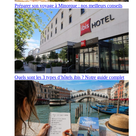
Préparer son voyage à Minorque : nos meilleurs conseils
Quels sont les 3 types d’hôtels ibis ? Notre guide complet