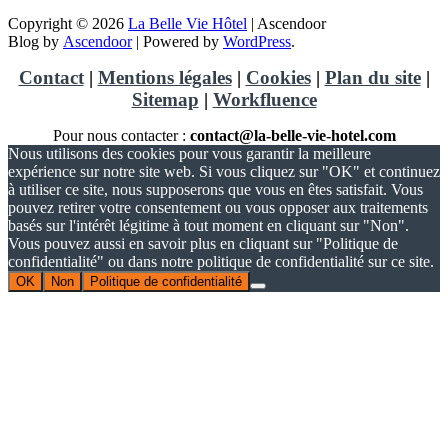
Copyright © 2026
La Belle Vie Hôtel
| Ascendoor
Blog by
Ascendoor
| Powered by
WordPress
.
Contact
|
Mentions légales
|
Cookies
|
Plan du site
|
Sitemap
|
Workfluence
Pour nous contacter :
contact@la-belle-vie-hotel.com
Nous utilisons des cookies pour vous garantir la meilleure
expérience sur notre site web. Si vous cliquez sur "OK" et continuez
à utiliser ce site, nous supposerons que vous en êtes satisfait. Vous
pouvez retirer votre consentement ou vous opposer aux traitements
basés sur l'intérêt légitime à tout moment en cliquant sur "Non".
Vous pouvez aussi en savoir plus en cliquant sur "Politique de
confidentialité" ou dans notre politique de confidentialité sur ce site.
OK
Non
Politique de confidentialité