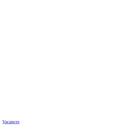
Vacances