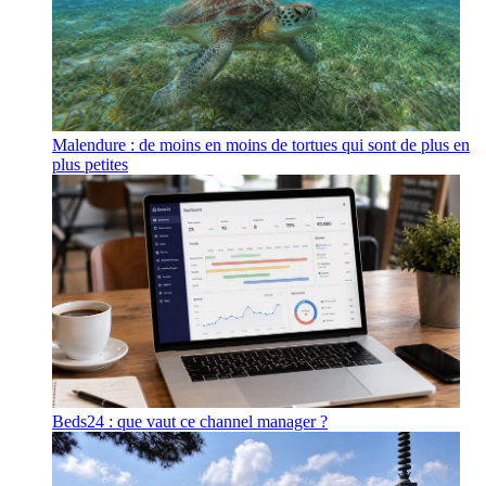
Malendure : de moins en moins de tortues qui sont de plus en
plus petites
Beds24 : que vaut ce channel manager ?