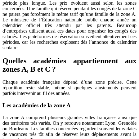
période plus longue. Les prix évoluent aussi selon les zones
concernées. Une famille qui réserve pendant les congés de la zone C
ne paiera pas forcément le même tarif qu’une famille de la zone A.
Le ministère de l’Éducation nationale publie chaque année un
calendrier officiel très attendu par les parents. Beaucoup
d’entreprises utilisent aussi ces dates pour organiser les congés des
salariés. Les plateformes de réservation surveillent attentivement ces
périodes, car les recherches explosent dès l’annonce du calendrier
scolaire.
Quelles académies appartiennent aux
zones A, B et C ?
Chaque académie française dépend d’une zone précise. Cette
répartition reste stable, même si quelques ajustements peuvent
parfois intervenir au fil des années.
Les académies de la zone A
La zone A comprend plusieurs grandes villes françaises ainsi que
des territoires très variés. On y retrouve notamment Lyon, Grenoble
ou Bordeaux. Les familles concernées regardent souvent leurs dates
de vacances très tôt afin de réserver leurs déplacements avant la