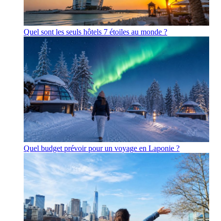
Quel sont les seuls hôtels 7 étoiles au monde ?
Quel budget prévoir pour un voyage en Laponie ?