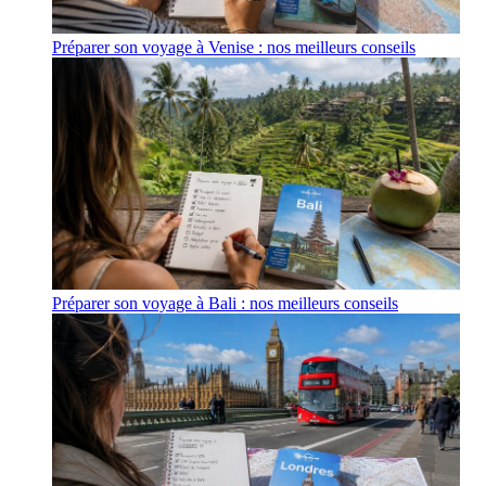
Préparer son voyage à Venise : nos meilleurs conseils
Préparer son voyage à Bali : nos meilleurs conseils