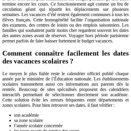
termine encore les cours. Ce fonctionnement agit comme un feu de
circulation géant qui répartit les déplacements sur plusieurs
semaines. Les vacances d’été restent également communes à tous les
élèves français. Cette homogénéité facilite l’organisation nationale
des examens, des centres de loisirs ou des emplois saisonniers. Les
familles qui souhaitent partir moins cher regardent souvent les dates
des autres zones avant de réserver. Voyager hors période parisienne
permet parfois de faire baisser fortement le budget vacances.
Comment connaître facilement les dates
des vacances scolaires ?
Le moyen le plus fiable reste le calendrier officiel publié chaque
année par le ministère de l’Éducation nationale. Les établissements
scolaires transmettent aussi ces informations aux parents dès la
rentrée. Beaucoup de sites spécialisés proposent des calendriers
interactifs permettant de sélectionner directement son académie.
Cette solution évite les erreurs fréquentes entre départements et
zones scolaires. Pour bien retrouver ses dates, il faut vérifier :
son académie
sa zone scolaire
l’année scolaire concernée
les jours exacts de reprise des cours