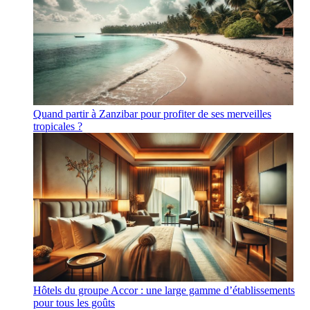
Quand partir à Zanzibar pour profiter de ses merveilles
tropicales ?
Hôtels du groupe Accor : une large gamme d’établissements
pour tous les goûts