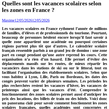
Quelles sont les vacances scolaires selon
les zones en France ?
Maxime
12/05/2026
12/05/2026
Les vacances scolaires en France rythment l’année de millions
de familles, d’élèves et de professionnels du tourisme. Pourtant,
beaucoup de personnes hésitent encore lorsqu’il faut savoir à
quelle zone appartient une académie ou pourquoi certaines
régions partent plus tôt que d’autres. Le calendrier scolaire
français ressemble parfois à un grand jeu de domino : une zone
part en congé pendant qu’une autre reprend les cours. Cette
organisation n’a rien d’un hasard. Elle permet d’éviter des
déplacements massifs sur les routes, de mieux répartir les
vacanciers dans les stations de ski ou sur le littoral, tout en
facilitant l’organisation des établissements scolaires. Selon que
vous habitez à Lyon, Lille, Paris ou Bordeaux, les dates des
congés peuvent varier de plusieurs semaines. Les périodes les
plus recherchées restent les vacances d’hiver, les vacances de
printemps ainsi que les vacances d’été. Comprendre le
fonctionnement des zones scolaires permet aussi d’anticiper les
prix des locations, des billets de train ou des hôtels. Voici donc
un panorama clair pour savoir comment fonctionnent les zones
scolaires françaises, quelles académies sont concernées et