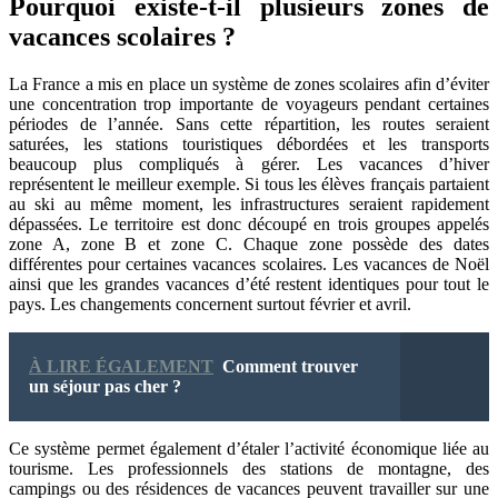
Pourquoi existe-t-il plusieurs zones de
vacances scolaires ?
La France a mis en place un système de zones scolaires afin d’éviter
une concentration trop importante de voyageurs pendant certaines
périodes de l’année. Sans cette répartition, les routes seraient
saturées, les stations touristiques débordées et les transports
beaucoup plus compliqués à gérer. Les vacances d’hiver
représentent le meilleur exemple. Si tous les élèves français partaient
au ski au même moment, les infrastructures seraient rapidement
dépassées. Le territoire est donc découpé en trois groupes appelés
zone A, zone B et zone C. Chaque zone possède des dates
différentes pour certaines vacances scolaires. Les vacances de Noël
ainsi que les grandes vacances d’été restent identiques pour tout le
pays. Les changements concernent surtout février et avril.
À LIRE ÉGALEMENT
Comment trouver
un séjour pas cher ?
Ce système permet également d’étaler l’activité économique liée au
tourisme. Les professionnels des stations de montagne, des
campings ou des résidences de vacances peuvent travailler sur une