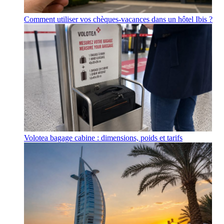
Comment utiliser vos chèques-vacances dans un hôtel Ibis ?
Volotea bagage cabine : dimensions, poids et tarifs