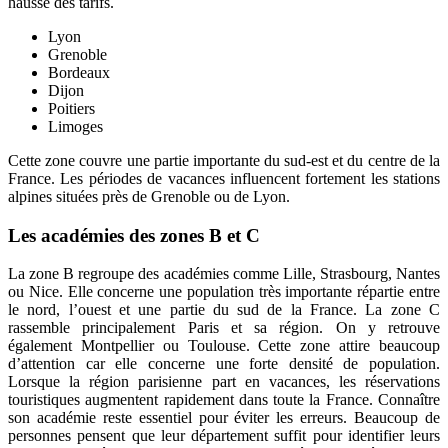
hausse des tarifs.
Lyon
Grenoble
Bordeaux
Dijon
Poitiers
Limoges
Cette zone couvre une partie importante du sud-est et du centre de la
France. Les périodes de vacances influencent fortement les stations
alpines situées près de Grenoble ou de Lyon.
Les académies des zones B et C
La zone B regroupe des académies comme Lille, Strasbourg, Nantes
ou Nice. Elle concerne une population très importante répartie entre
le nord, l’ouest et une partie du sud de la France. La zone C
rassemble principalement Paris et sa région. On y retrouve
également Montpellier ou Toulouse. Cette zone attire beaucoup
d’attention car elle concerne une forte densité de population.
Lorsque la région parisienne part en vacances, les réservations
touristiques augmentent rapidement dans toute la France. Connaître
son académie reste essentiel pour éviter les erreurs. Beaucoup de
personnes pensent que leur département suffit pour identifier leurs