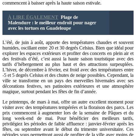
commencent à baisser après la haute saison estivale.
À LIRE ÉGALEMENT
Plage de
Malendure : le meilleur endroit pour nager
avec les tortues en Guadeloupe
L’été, de juin à août, apporte des températures chaudes et souvent
humides, oscillant entre 20 et 30 degrés Celsius. Bien que idéal pour
explorer les espaces extérieurs et profiter des concerts en plein air et
des festivals d’été, c’est aussi la haute saison touristique avec des
tarifs d’hébergement au plus haut et des attractions surpeuplées.
L’hiver, de décembre à février, est froid avec des températures entre
-5 et 5 degrés Celsius et des chutes de neige possibles. Cependant, la
ville se transforme en un pays des merveilles hivernales avec ses
décorations festives, ses patinoires extérieures et une atmosphère
magique, surtout pendant les fêtes de fin d’année.
Le printemps, de mars à mai, offre un autre excellent moment pour
visiter avec des températures tempérées et la floraison des parcs. Les
prix commencent à augmenter lors de la semaine de Pâques et du
long week-end de mai. Pour bénéficier des meilleurs tarifs,
privilégiez les périodes de faible affluence : janvier-février après les
fêtes, ou septembre avant le début du trimestre universitaire. Ces
périodes vous permettront aussi de profiter de la ville avec moins de