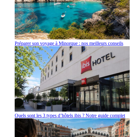
Préparer son voyage à Minorque : nos meilleurs conseils
Quels sont les 3 types d’hôtels ibis ? Notre guide complet