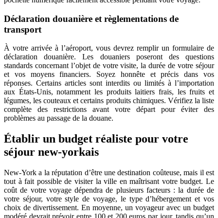
Déclaration douanière et règlementations de
transport
À votre arrivée à l’aéroport, vous devrez remplir un formulaire de
déclaration douanière. Les douaniers poseront des questions
standards concernant l’objet de votre visite, la durée de votre séjour
et vos moyens financiers. Soyez honnête et précis dans vos
réponses. Certains articles sont interdits ou limités à l’importation
aux États-Unis, notamment les produits laitiers frais, les fruits et
légumes, les couteaux et certains produits chimiques. Vérifiez la liste
complète des restrictions avant votre départ pour éviter des
problèmes au passage de la douane.
Établir un budget réaliste pour votre
séjour new-yorkais
New-York a la réputation d’être une destination coûteuse, mais il est
tout à fait possible de visiter la ville en maîtrisant votre budget. Le
coût de votre voyage dépendra de plusieurs facteurs : la durée de
votre séjour, votre style de voyage, le type d’hébergement et vos
choix de divertissement. En moyenne, un voyageur avec un budget
modéré devrait prévoir entre 100 et 200 euros par jour, tandis qu’un