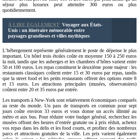
séjour plus luxueux peut atteindre 300 euros ou plus
quotidiennement.
À LIRE ÉGALEMENT
Voyager aux États-
Unis : un itinéraire mémorable entre
paysages grandioses et villes mythiques
L’hébergement représente généralement le poste de dépense le plus
important. Un hôtel trois étoiles coûte en moyenne 150 à 250 euros
la nuit, tandis que les auberges et les chambres d’hôtes varient entre
50 et 100 euros. Les repas constituent le deuxième poste majeur : les
restaurants classiques coûtent entre 15 et 30 euros par repas, tandis
que la street food et les petits restaurants offrent des options entre 8
et 15 euros. Les attractions principales (musées, observatoires)
coûtent entre 20 et 35 euros par entrée.
Les transports à New-York sont relativement économiques comparés
au reste du monde. Un pass de transports en commun pour sept
jours coûte environ 33 euros et vous donne un accès illimité au
métro et aux bus. Pour réduire votre budget général, recherchez les
musées offrant des heures d’entrée gratuite ou à prix réduit, achetez
vos repas dans les delis et les food courts, et profitez des nombreux
parcs et attractions gratuites de la ville. Les prix varient également