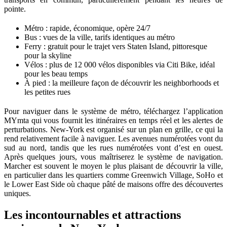
pointe.
Métro : rapide, économique, opère 24/7
Bus : vues de la ville, tarifs identiques au métro
Ferry : gratuit pour le trajet vers Staten Island, pittoresque
pour la skyline
Vélos : plus de 12 000 vélos disponibles via Citi Bike, idéal
pour les beau temps
À pied : la meilleure façon de découvrir les neighborhoods et
les petites rues
Pour naviguer dans le système de métro, téléchargez l’application
MYmta qui vous fournit les itinéraires en temps réel et les alertes de
perturbations. New-York est organisé sur un plan en grille, ce qui la
rend relativement facile à naviguer. Les avenues numérotées vont du
sud au nord, tandis que les rues numérotées vont d’est en ouest.
Après quelques jours, vous maîtriserez le système de navigation.
Marcher est souvent le moyen le plus plaisant de découvrir la ville,
en particulier dans les quartiers comme Greenwich Village, SoHo et
le Lower East Side où chaque pâté de maisons offre des découvertes
uniques.
Les incontournables et attractions