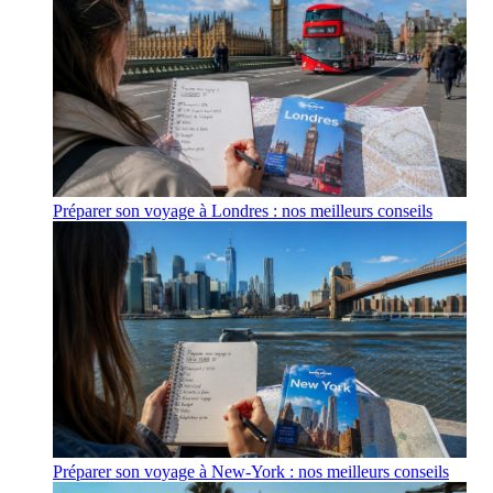
Préparer son voyage à Londres : nos meilleurs conseils
Préparer son voyage à New-York : nos meilleurs conseils