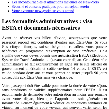
Les incontournables et attractions majeures de New-York
Sécurité et conseils pratiques pour un séjour serein
Votre aventure new-yorkaise vous attend
Les formalités administratives : visa
ESTA et documents nécessaires
Avant de réserver vos billets d’avion, assurez-vous que votre
passeport répond aux conditions d’entrée aux États-Unis. Si vous
êtes citoyen français, suisse, belge ou canadien, vous pouvez
bénéficier du programme d’exemption de visa américain. Cela
signifie que vous devez obtenir une
autorisation ESTA
(Electronic
System for Travel Authorization) avant votre départ. Cette démarche
administrative se fait exclusivement en ligne sur le site officiel du
gouvernement américain et coûte environ 14 euros. L’ESTA est
valide pendant deux ans et vous permet de rester jusqu’à 90 jours
consécutifs aux États-Unis sans visa classique.
Votre passeport doit être valide pour toute la durée de votre séjour,
sans conditions de validité supplémentaires pour l’ESTA. Il est
recommandé de demander votre autorisation au moins une semaine
avant votre départ, bien que l’approbation soit généralement
instantanée. Pensez également à vérifier les conditions sanitaires en
vigueur au moment de votre voyage, qui peuvent varier selon les