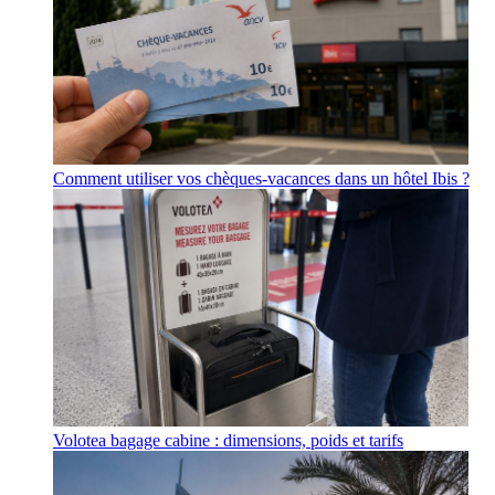
Comment utiliser vos chèques-vacances dans un hôtel Ibis ?
Volotea bagage cabine : dimensions, poids et tarifs