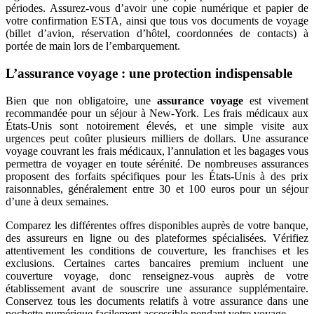
périodes. Assurez-vous d’avoir une copie numérique et papier de
votre confirmation ESTA, ainsi que tous vos documents de voyage
(billet d’avion, réservation d’hôtel, coordonnées de contacts) à
portée de main lors de l’embarquement.
L’assurance voyage : une protection indispensable
Bien que non obligatoire, une
assurance voyage
est vivement
recommandée pour un séjour à New-York. Les frais médicaux aux
États-Unis sont notoirement élevés, et une simple visite aux
urgences peut coûter plusieurs milliers de dollars. Une assurance
voyage couvrant les frais médicaux, l’annulation et les bagages vous
permettra de voyager en toute sérénité. De nombreuses assurances
proposent des forfaits spécifiques pour les États-Unis à des prix
raisonnables, généralement entre 30 et 100 euros pour un séjour
d’une à deux semaines.
Comparez les différentes offres disponibles auprès de votre banque,
des assureurs en ligne ou des plateformes spécialisées. Vérifiez
attentivement les conditions de couverture, les franchises et les
exclusions. Certaines cartes bancaires premium incluent une
couverture voyage, donc renseignez-vous auprès de votre
établissement avant de souscrire une assurance supplémentaire.
Conservez tous les documents relatifs à votre assurance dans une
pochette numérique facilement accessible pendant votre voyage.