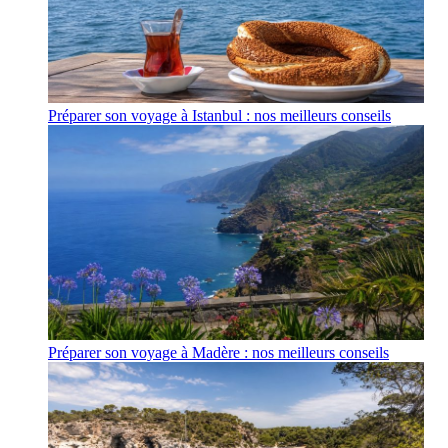
Préparer son voyage à Istanbul : nos meilleurs conseils
Préparer son voyage à Madère : nos meilleurs conseils