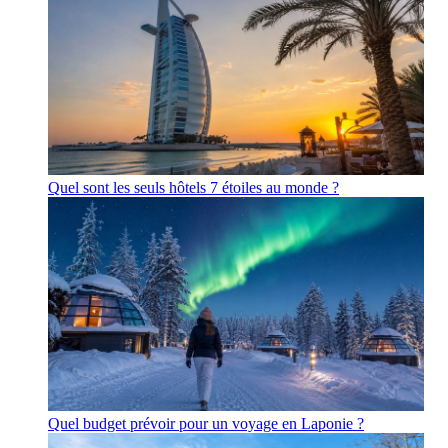
Quel sont les seuls hôtels 7 étoiles au monde ?
Quel budget prévoir pour un voyage en Laponie ?