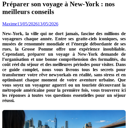
Préparer son voyage à New-York : nos
meilleurs conseils
Maxime
13/05/2026
13/05/2026
New-York, la ville qui ne dort jamais, fascine des millions de
voyageurs chaque année. Entre ses gratte-ciels iconiques, ses
musées de renommée mondiale et l’énergie débordante de ses
rues, la Grosse Pomme offre une expérience inoubliable.
Cependant, préparer un voyage à New-York demande de
l’organisation et une bonne compréhension des formalités, du
coût réel du séjour et des meilleures périodes pour visiter. Dans
ce guide complet, nous vous livrons tous les secrets pour
transformer votre rêve newyorkais en réalité, sans stress et en
optimisant chaque moment de votre aventure urbaine. Que
vous soyez un voyageur aguerri ou un touriste découvrant la
métropole américaine pour la première fois, vous trouverez ici
les réponses à toutes vos questions essentielles pour un séjour
réussi.