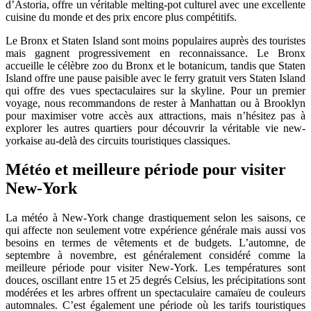
d’Astoria, offre un véritable melting-pot culturel avec une excellente
cuisine du monde et des prix encore plus compétitifs.
Le Bronx et Staten Island sont moins populaires auprès des touristes
mais gagnent progressivement en reconnaissance. Le Bronx
accueille le célèbre zoo du Bronx et le botanicum, tandis que Staten
Island offre une pause paisible avec le ferry gratuit vers Staten Island
qui offre des vues spectaculaires sur la skyline. Pour un premier
voyage, nous recommandons de rester à Manhattan ou à Brooklyn
pour maximiser votre accès aux attractions, mais n’hésitez pas à
explorer les autres quartiers pour découvrir la véritable vie new-
yorkaise au-delà des circuits touristiques classiques.
Météo et meilleure période pour visiter
New-York
La météo à New-York change drastiquement selon les saisons, ce
qui affecte non seulement votre expérience générale mais aussi vos
besoins en termes de vêtements et de budgets. L’automne, de
septembre à novembre, est généralement considéré comme la
meilleure période pour visiter New-York. Les températures sont
douces, oscillant entre 15 et 25 degrés Celsius, les précipitations sont
modérées et les arbres offrent un spectaculaire camaïeu de couleurs
automnales. C’est également une période où les tarifs touristiques