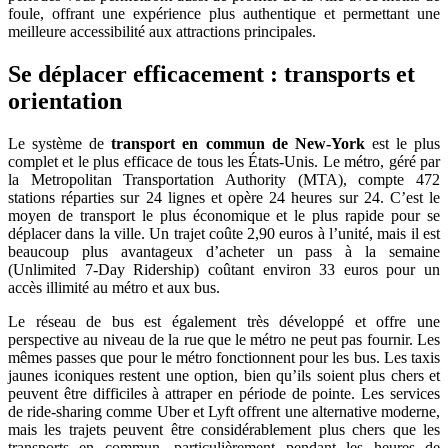
foule, offrant une expérience plus authentique et permettant une
meilleure accessibilité aux attractions principales.
Se déplacer efficacement : transports et
orientation
Le système de
transport en commun de New-York
est le plus
complet et le plus efficace de tous les États-Unis. Le métro, géré par
la Metropolitan Transportation Authority (MTA), compte 472
stations réparties sur 24 lignes et opère 24 heures sur 24. C’est le
moyen de transport le plus économique et le plus rapide pour se
déplacer dans la ville. Un trajet coûte 2,90 euros à l’unité, mais il est
beaucoup plus avantageux d’acheter un pass à la semaine
(Unlimited 7-Day Ridership) coûtant environ 33 euros pour un
accès illimité au métro et aux bus.
Le réseau de bus est également très développé et offre une
perspective au niveau de la rue que le métro ne peut pas fournir. Les
mêmes passes que pour le métro fonctionnent pour les bus. Les taxis
jaunes iconiques restent une option, bien qu’ils soient plus chers et
peuvent être difficiles à attraper en période de pointe. Les services
de ride-sharing comme Uber et Lyft offrent une alternative moderne,
mais les trajets peuvent être considérablement plus chers que les
transports en commun, particulièrement pendant les heures de