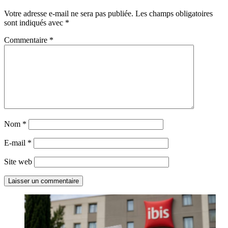
Votre adresse e-mail ne sera pas publiée.
Les champs obligatoires
sont indiqués avec
*
Commentaire
*
Nom
*
E-mail
*
Site web