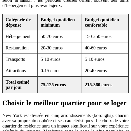
selon la saison : les périodes creuses offrent souvent des tarifs
d’hébergement plus avantageux.
Catégorie de
Budget quotidien
Budget quotidien
dépense
minimum
confortable
Hébergement
50-70 euros
150-250 euros
Restauration
20-30 euros
40-60 euros
Transports
5-10 euros
5-10 euros
Attractions
0-15 euros
20-40 euros
Total estimé
75-125 euros
215-360 euros
par jour
Choisir le meilleur quartier pour se loger
New-York est divisée en cinq arrondissements (boroughs), chacun
avec sa propre atmosphère et ses caractéristiques. Le choix de votre
quartier de résidence aura un impact significatif sur votre expérience