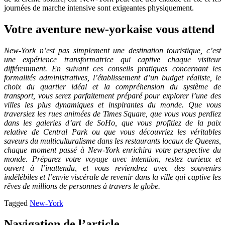
journées de marche intensive sont exigeantes physiquement.
Votre aventure new-yorkaise vous attend
New-York n’est pas simplement une destination touristique, c’est
une expérience transformatrice qui captive chaque visiteur
différemment. En suivant ces conseils pratiques concernant les
formalités administratives, l’établissement d’un budget réaliste, le
choix du quartier idéal et la compréhension du système de
transport, vous serez parfaitement préparé pour explorer l’une des
villes les plus dynamiques et inspirantes du monde. Que vous
traversiez les rues animées de Times Square, que vous vous perdiez
dans les galeries d’art de SoHo, que vous profitiez de la paix
relative de Central Park ou que vous découvriez les véritables
saveurs du multiculturalisme dans les restaurants locaux de Queens,
chaque moment passé à New-York enrichira votre perspective du
monde. Préparez votre voyage avec intention, restez curieux et
ouvert à l’inattendu, et vous reviendrez avec des souvenirs
indélébiles et l’envie viscérale de revenir dans la ville qui captive les
rêves de millions de personnes à travers le globe.
Tagged
New-York
Navigation de l’article