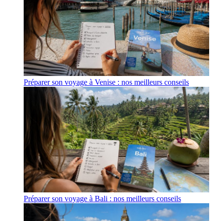
Préparer son voyage à Venise : nos meilleurs conseils
Préparer son voyage à Bali : nos meilleurs conseils