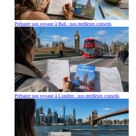
Préparer son voyage à Bali : nos meilleurs conseils
Préparer son voyage à Londres : nos meilleurs conseils