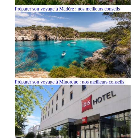
Préparer son voyage à Madère : nos meilleurs conseils
Préparer son voyage à Minorque : nos meilleurs conseils