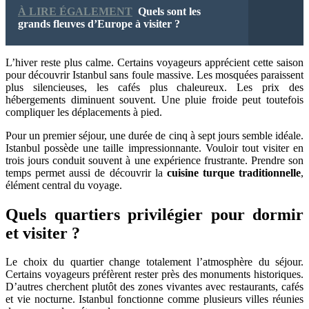
À LIRE ÉGALEMENT
Quels sont les
grands fleuves d’Europe à visiter ?
L’hiver reste plus calme. Certains voyageurs apprécient cette saison
pour découvrir Istanbul sans foule massive. Les mosquées paraissent
plus silencieuses, les cafés plus chaleureux. Les prix des
hébergements diminuent souvent. Une pluie froide peut toutefois
compliquer les déplacements à pied.
Pour un premier séjour, une durée de cinq à sept jours semble idéale.
Istanbul possède une taille impressionnante. Vouloir tout visiter en
trois jours conduit souvent à une expérience frustrante. Prendre son
temps permet aussi de découvrir la
cuisine turque traditionnelle
,
élément central du voyage.
Quels quartiers privilégier pour dormir
et visiter ?
Le choix du quartier change totalement l’atmosphère du séjour.
Certains voyageurs préfèrent rester près des monuments historiques.
D’autres cherchent plutôt des zones vivantes avec restaurants, cafés
et vie nocturne. Istanbul fonctionne comme plusieurs villes réunies