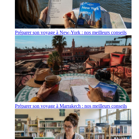
Préparer son voyage à New-York : nos meilleurs conseils
Préparer son voyage à Marrakech : nos meilleurs conseils