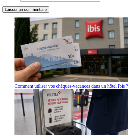
Comment utiliser vos chèques-vacances dans un hôtel Ibis ?