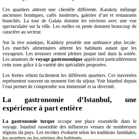
Ces quartiers attirent une clientèle différente. Karaköy mélange
anciennes boutiques, cafés modernes, galeries d’art et restaurants
branchés. La tour de Galata domine les environs avec une vue
spectaculaire sur la ville. Les ruelles en pente donnent beaucoup de
caractère au secteur.
Sur la rive asiatique, Kadıköy possède une ambiance plus locale.
Les marchés alimentaires attirent les habitants autant que les
voyageurs. Les terrasses restent pleines jusque tard dans la soirée.
Les amateurs de
voyage gastronomique
apprécient particulièrement
cette zone grâce à la variété des spécialités proposées.
Les ferries relient facilement les différents quartiers. Ces traversées
représentent souvent un moment fort du séjour. Voir Istanbul depuis
l’eau permet de comprendre son immensité et sa diversité.
La gastronomie d’Istanbul, une
expérience à part entière
La gastronomie turque
occupe une place essentielle dans le
voyage. Istanbul rassemble des influences venues de nombreuses
régions du pays. Les recettes évoluent selon les traditions familiales,
les quartiers ou les origines des habitants.