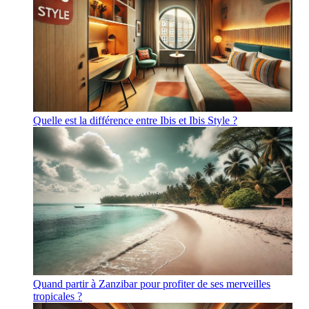
Quelle est la différence entre Ibis et Ibis Style ?
Quand partir à Zanzibar pour profiter de ses merveilles
tropicales ?