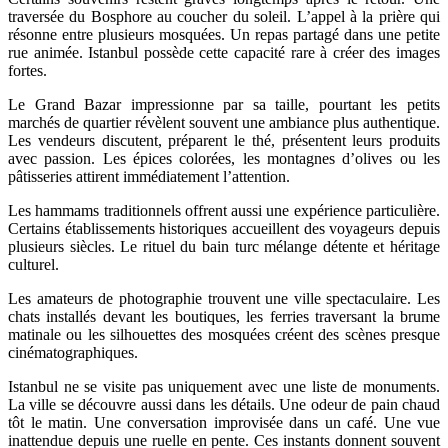
traversée du Bosphore au coucher du soleil. L’appel à la prière qui
résonne entre plusieurs mosquées. Un repas partagé dans une petite
rue animée. Istanbul possède cette capacité rare à créer des images
fortes.
Le Grand Bazar impressionne par sa taille, pourtant les petits
marchés de quartier révèlent souvent une ambiance plus authentique.
Les vendeurs discutent, préparent le thé, présentent leurs produits
avec passion. Les épices colorées, les montagnes d’olives ou les
pâtisseries attirent immédiatement l’attention.
Les hammams traditionnels offrent aussi une expérience particulière.
Certains établissements historiques accueillent des voyageurs depuis
plusieurs siècles. Le rituel du bain turc mélange détente et héritage
culturel.
Les amateurs de photographie trouvent une ville spectaculaire. Les
chats installés devant les boutiques, les ferries traversant la brume
matinale ou les silhouettes des mosquées créent des scènes presque
cinématographiques.
Istanbul ne se visite pas uniquement avec une liste de monuments.
La ville se découvre aussi dans les détails. Une odeur de pain chaud
tôt le matin. Une conversation improvisée dans un café. Une vue
inattendue depuis une ruelle en pente. Ces instants donnent souvent