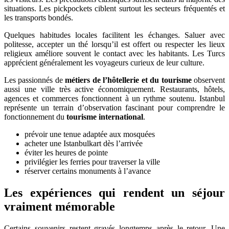
situations. Les pickpockets ciblent surtout les secteurs fréquentés et
les transports bondés.
Quelques habitudes locales facilitent les échanges. Saluer avec
politesse, accepter un thé lorsqu’il est offert ou respecter les lieux
religieux améliore souvent le contact avec les habitants. Les Turcs
apprécient généralement les voyageurs curieux de leur culture.
Les passionnés de
métiers de l’hôtellerie et du tourisme
observent
aussi une ville très active économiquement. Restaurants, hôtels,
agences et commerces fonctionnent à un rythme soutenu. Istanbul
représente un terrain d’observation fascinant pour comprendre le
fonctionnement du
tourisme international
.
prévoir une tenue adaptée aux mosquées
acheter une Istanbulkart dès l’arrivée
éviter les heures de pointe
privilégier les ferries pour traverser la ville
réserver certains monuments à l’avance
Les expériences qui rendent un séjour
vraiment mémorable
Certains souvenirs restent gravés longtemps après le retour. Une