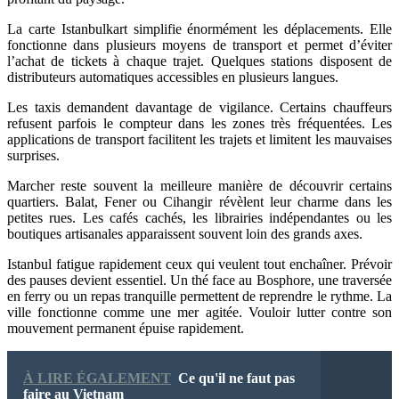
La carte Istanbulkart simplifie énormément les déplacements. Elle
fonctionne dans plusieurs moyens de transport et permet d’éviter
l’achat de tickets à chaque trajet. Quelques stations disposent de
distributeurs automatiques accessibles en plusieurs langues.
Les taxis demandent davantage de vigilance. Certains chauffeurs
refusent parfois le compteur dans les zones très fréquentées. Les
applications de transport facilitent les trajets et limitent les mauvaises
surprises.
Marcher reste souvent la meilleure manière de découvrir certains
quartiers. Balat, Fener ou Cihangir révèlent leur charme dans les
petites rues. Les cafés cachés, les librairies indépendantes ou les
boutiques artisanales apparaissent souvent loin des grands axes.
Istanbul fatigue rapidement ceux qui veulent tout enchaîner. Prévoir
des pauses devient essentiel. Un thé face au Bosphore, une traversée
en ferry ou un repas tranquille permettent de reprendre le rythme. La
ville fonctionne comme une mer agitée. Vouloir lutter contre son
mouvement permanent épuise rapidement.
À LIRE ÉGALEMENT
Ce qu'il ne faut pas
faire au Vietnam