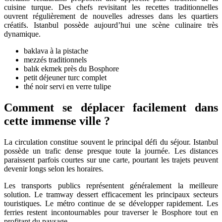
cuisine turque. Des chefs revisitant les recettes traditionnelles
ouvrent régulièrement de nouvelles adresses dans les quartiers
créatifs. Istanbul possède aujourd’hui une scène culinaire très
dynamique.
baklava à la pistache
mezzés traditionnels
balık ekmek près du Bosphore
petit déjeuner turc complet
thé noir servi en verre tulipe
Comment se déplacer facilement dans
cette immense ville ?
La circulation constitue souvent le principal défi du séjour. Istanbul
possède un trafic dense presque toute la journée. Les distances
paraissent parfois courtes sur une carte, pourtant les trajets peuvent
devenir longs selon les horaires.
Les transports publics représentent généralement la meilleure
solution. Le tramway dessert efficacement les principaux secteurs
touristiques. Le métro continue de se développer rapidement. Les
ferries restent incontournables pour traverser le Bosphore tout en
profitant du paysage.