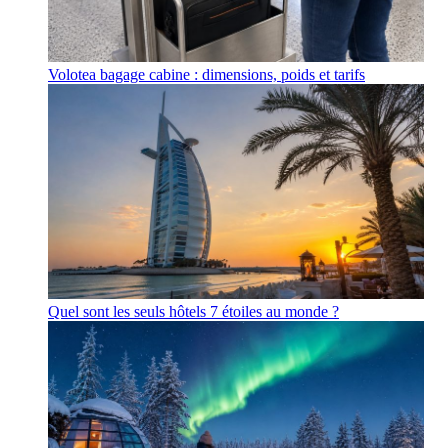
Volotea bagage cabine : dimensions, poids et tarifs
Quel sont les seuls hôtels 7 étoiles au monde ?