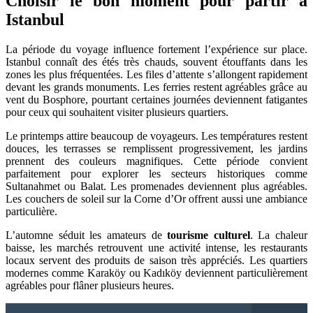
Choisir le bon moment pour partir à
Istanbul
La période du voyage influence fortement l’expérience sur place.
Istanbul connaît des étés très chauds, souvent étouffants dans les
zones les plus fréquentées. Les files d’attente s’allongent rapidement
devant les grands monuments. Les ferries restent agréables grâce au
vent du Bosphore, pourtant certaines journées deviennent fatigantes
pour ceux qui souhaitent visiter plusieurs quartiers.
Le printemps attire beaucoup de voyageurs. Les températures restent
douces, les terrasses se remplissent progressivement, les jardins
prennent des couleurs magnifiques. Cette période convient
parfaitement pour explorer les secteurs historiques comme
Sultanahmet ou Balat. Les promenades deviennent plus agréables.
Les couchers de soleil sur la Corne d’Or offrent aussi une ambiance
particulière.
L’automne séduit les amateurs de
tourisme culturel
. La chaleur
baisse, les marchés retrouvent une activité intense, les restaurants
locaux servent des produits de saison très appréciés. Les quartiers
modernes comme Karaköy ou Kadıköy deviennent particulièrement
agréables pour flâner plusieurs heures.