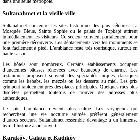
dans une seule métropole.
Sultanahmet et la vieille ville
Sultanahmet concentre les sites historiques les plus célèbres. La
Mosquée Bleue, Sainte Sophie ou le palais de Topkapi attirent
immédiatement les visiteurs. Ce secteur convient parfaitement pour
une première découverte. Les déplacements vers les monuments se
font facilement à pied. L’ambiance reste très touristique, surtout en
haute saison.
Les hôtels sont nombreux. Certains établissements occupent
d’anciennes bâtisses rénovées avec beaucoup de charme. Les
restaurants proposent souvent des spécialités turques classiques
comme les kebabs, les mezzés ou les desserts au miel. Les prix
grimpent rapidement près des places principales. Quelques rues plus
discrètes permettent toutefois de trouver des adresses plus
authentiques.
Le soir, l’ambiance devient plus calme. Les voyageurs qui
recherchent une vie nocturne animée préfèrent généralement
d’autres secteurs. Sultanahmet ressemble davantage à un immense
livre d’histoire à ciel ouvert.
Karaköy, Galata et Kadıköy