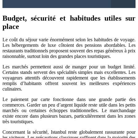
Budget, sécurité et habitudes utiles sur
place
Le coût du séjour varie énormément selon les habitudes de voyage.
Les hébergements de luxe côtoient des pensions abordables. Les
restaurants traditionnels proposent souvent des repas généreux à prix
raisonnable, surtout loin des grandes places touristiques.
Les marchés permettent aussi de manger pour un budget limité.
Certains stands servent des spécialités simples mais excellentes. Les
voyageurs attentifs découvrent rapidement que les établissements
remplis d’habitants offrent souvent les meilleures expériences
culinaires.
Le paiement par carte fonctionne dans une grande partie des
commerces. Garder un peu d’argent liquide reste utile dans les petits
marchés ou certaines échoppes traditionnelles. Le marchandage
existe encore dans plusieurs bazars, particulièrement dans les zones
très touristiques.
Concernant la sécurité, Istanbul reste globalement rassurante pour
les visiteurs. Les précautions classiques suffisent dans la majorité des