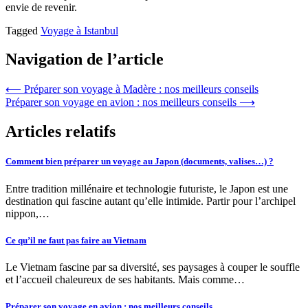
envie de revenir.
Tagged
Voyage à Istanbul
Navigation de l’article
⟵
Préparer son voyage à Madère : nos meilleurs conseils
Préparer son voyage en avion : nos meilleurs conseils
⟶
Articles relatifs
Comment bien préparer un voyage au Japon (documents, valises…) ?
Entre tradition millénaire et technologie futuriste, le Japon est une
destination qui fascine autant qu’elle intimide. Partir pour l’archipel
nippon,…
Ce qu’il ne faut pas faire au Vietnam
Le Vietnam fascine par sa diversité, ses paysages à couper le souffle
et l’accueil chaleureux de ses habitants. Mais comme…
Préparer son voyage en avion : nos meilleurs conseils