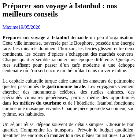
Préparer son voyage à Istanbul : nos
meilleurs conseils
Maxime
19/05/2026
Préparer un voyage à Istanbul
demande un peu d’organisation.
Cette ville immense, traversée par le Bosphore, possède une énergie
rare. Les minarets dominent l’horizon, les ferries glissent entre deux
continents, les odeurs d’épices s’échappent des marchés couverts.
Chaque quartier semble raconter une époque différente. Quelques
rues suffisent pour passer d’un café moderne à une échoppe
centenaire où l’on sert encore un thé brûlant dans un verre tulipe.
La capitale culturelle turque attire autant les amateurs de patrimoine
que les passionnés de
gastronomie locale
. Les voyageurs viennent
chercher des monuments célèbres, des ruelles animées, des
spécialités culinaires généreuses, parfois même des opportunités
dans les
métiers du tourisme
et de l’hôtellerie. Istanbul fonctionne
comme une mosaïque vivante. Chaque pièce possède sa couleur, son
rythme, ses habitudes.
Un séjour réussi dépend souvent de détails simples. Choisir le bon
quartier. Comprendre les transports. Prévoir le budget quotidien.
Identifier les endroits où manger loin des pièges touristiques. La ville