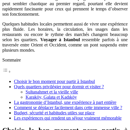
peut sembler chaotique au premier regard, pourtant elle devient
rapidement fascinante pour ceux qui prennent le temps d’observer
son fonctionnement.
Quelques habitudes locales permettent aussi de vivre une expérience
plus fluide. Les horaires, la circulation, les usages dans les
restaurants ou encore le rythme des marchés changent beaucoup
selon les quartiers.
Voyager à Istanbul
ressemble parfois à une
traversée entre Orient et Occident, comme un pont suspendu entre
plusieurs mondes.
Sommaire
Choisir le bon moment pour partir à Istanbul
Quels quartiers privilégier pour dormir et visiter ?
Sultanahmet et la vieille ville
Karaköy, Galata et Kadıköy
La gastronomie d’Istanbul, une expérience à part entière
Comment se déplacer facilement dans cette immense ville ?
Budget, sécurité et habitudes utiles sur place
Les expériences qui rendent un séjour vraiment mémorable