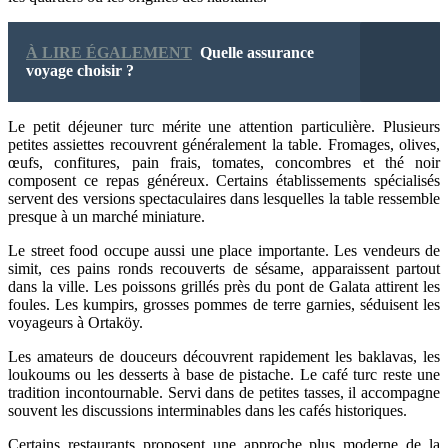
À LIRE ÉGALEMENT
Quelle assurance
voyage choisir ?
Le petit déjeuner turc mérite une attention particulière. Plusieurs
petites assiettes recouvrent généralement la table. Fromages, olives,
œufs, confitures, pain frais, tomates, concombres et thé noir
composent ce repas généreux. Certains établissements spécialisés
servent des versions spectaculaires dans lesquelles la table ressemble
presque à un marché miniature.
Le street food occupe aussi une place importante. Les vendeurs de
simit, ces pains ronds recouverts de sésame, apparaissent partout
dans la ville. Les poissons grillés près du pont de Galata attirent les
foules. Les kumpirs, grosses pommes de terre garnies, séduisent les
voyageurs à Ortaköy.
Les amateurs de douceurs découvrent rapidement les baklavas, les
loukoums ou les desserts à base de pistache. Le café turc reste une
tradition incontournable. Servi dans de petites tasses, il accompagne
souvent les discussions interminables dans les cafés historiques.
Certains restaurants proposent une approche plus moderne de la