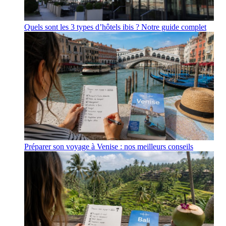
Quels sont les 3 types d’hôtels ibis ? Notre guide complet
Préparer son voyage à Venise : nos meilleurs conseils