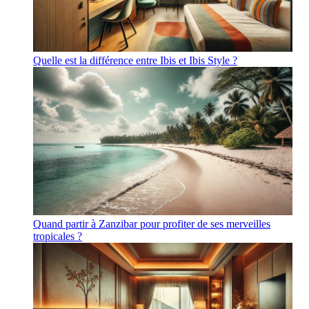
Quelle est la différence entre Ibis et Ibis Style ?
Quand partir à Zanzibar pour profiter de ses merveilles
tropicales ?