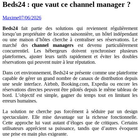
Beds24 : que vaut ce channel manager ?
Maxime
07/06/2026
Beds24
fait partie des solutions qui reviennent régulièrement
lorsqu’un propriétaire de location saisonnière, un hôtel indépendant
ou une maison d’hôtes cherche à centraliser ses réservations. Le
marché des
channel managers
est devenu particulièrement
concurrentiel. Les hébergeurs doivent synchroniser plusieurs
plateformes, ajuster leurs tarifs rapidement et éviter les doubles
réservations qui peuvent nuire à leur réputation.
Dans cet environnement, Beds24 se présente comme une plateforme
capable de gérer un grand nombre de canaux de distribution depuis
une seule interface. Airbnb, Booking.com, Expedia ou encore les
réservations directes peuvent être pilotés depuis le même tableau de
bord. L’objectif est simple, gagner du temps tout en limitant les
erreurs humaines.
La solution ne cherche pas forcément à séduire par un design
spectaculaire. Elle mise davantage sur la richesse fonctionnelle.
Cette approche lui vaut autant d’éloges que de critiques. Certains
utilisateurs apprécient sa puissance, tandis que d’autres évoquent
une prise en main plus exigeante.