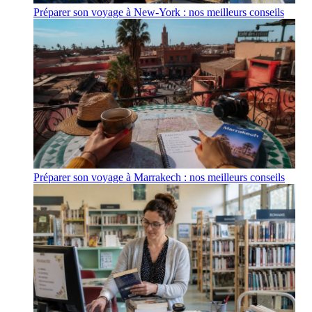
Préparer son voyage à New-York : nos meilleurs conseils
Préparer son voyage à Marrakech : nos meilleurs conseils