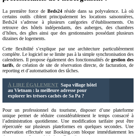
La première force de
Beds24
réside dans sa polyvalence. Là où
certains outils ciblent principalement les locations saisonnières,
Beds24 s’adresse à plusieurs catégories d’établissements. On
retrouve des hôtels indépendants, des auberges, des chambres
d’hôtes, des gîtes ainsi que des gestionnaires possédant plusieurs
dizaines de logements.
Cette flexibilité s’explique par une architecture particulièrement
complète. Le logiciel ne se limite pas à la simple synchronisation des
calendriers. Il propose également des fonctionnalités de
gestion des
tarifs
, de création de site de réservation directe, de facturation, de
reporting et d’automatisation des tâches.
À LIRE ÉGALEMENT
Sapa village hôtel
au Vietnam : la meilleure adresse pour
explorer les trésors cachés de Sa Pa ?
Pour un professionnel du tourisme, disposer d’une plateforme
unique permet de réduire considérablement le temps consacré à
l’administration quotidienne. Une modification tarifaire peut être
répercutée sur plusieurs plateformes en quelques secondes. Une
réservation effectuée sur Booking.com bloque immédiatement les