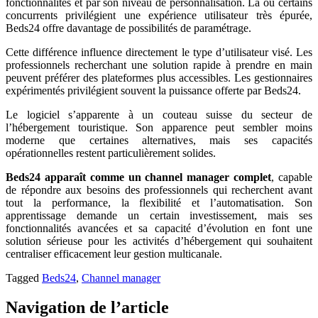
fonctionnalités et par son niveau de personnalisation. Là où certains
concurrents privilégient une expérience utilisateur très épurée,
Beds24 offre davantage de possibilités de paramétrage.
Cette différence influence directement le type d’utilisateur visé. Les
professionnels recherchant une solution rapide à prendre en main
peuvent préférer des plateformes plus accessibles. Les gestionnaires
expérimentés privilégient souvent la puissance offerte par Beds24.
Le logiciel s’apparente à un couteau suisse du secteur de
l’hébergement touristique. Son apparence peut sembler moins
moderne que certaines alternatives, mais ses capacités
opérationnelles restent particulièrement solides.
Beds24 apparaît comme un channel manager complet
, capable
de répondre aux besoins des professionnels qui recherchent avant
tout la performance, la flexibilité et l’automatisation. Son
apprentissage demande un certain investissement, mais ses
fonctionnalités avancées et sa capacité d’évolution en font une
solution sérieuse pour les activités d’hébergement qui souhaitent
centraliser efficacement leur gestion multicanale.
Tagged
Beds24
,
Channel manager
Navigation de l’article