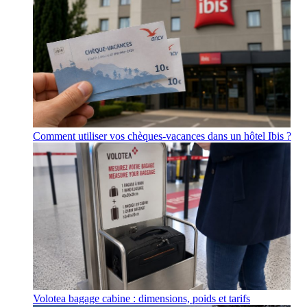
Comment utiliser vos chèques-vacances dans un hôtel Ibis ?
Volotea bagage cabine : dimensions, poids et tarifs