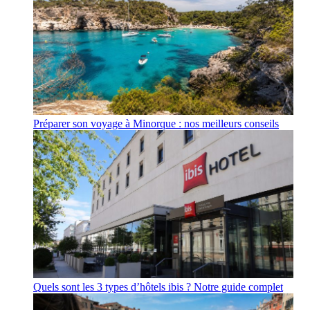
Préparer son voyage à Minorque : nos meilleurs conseils
Quels sont les 3 types d’hôtels ibis ? Notre guide complet