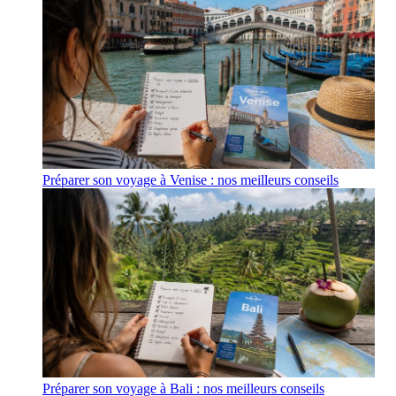
Préparer son voyage à Venise : nos meilleurs conseils
Préparer son voyage à Bali : nos meilleurs conseils