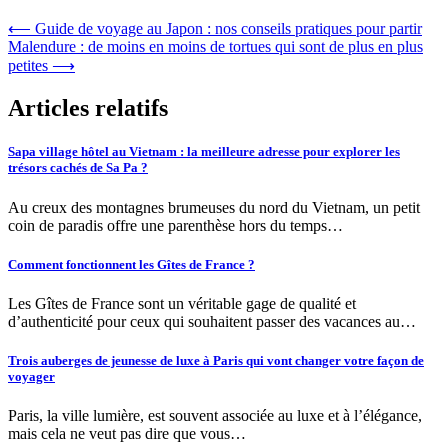
⟵
Guide de voyage au Japon : nos conseils pratiques pour partir
Malendure : de moins en moins de tortues qui sont de plus en plus
petites
⟶
Articles relatifs
Sapa village hôtel au Vietnam : la meilleure adresse pour explorer les
trésors cachés de Sa Pa ?
Au creux des montagnes brumeuses du nord du Vietnam, un petit
coin de paradis offre une parenthèse hors du temps…
Comment fonctionnent les Gîtes de France ?
Les Gîtes de France sont un véritable gage de qualité et
d’authenticité pour ceux qui souhaitent passer des vacances au…
Trois auberges de jeunesse de luxe à Paris qui vont changer votre façon de
voyager
Paris, la ville lumière, est souvent associée au luxe et à l’élégance,
mais cela ne veut pas dire que vous…