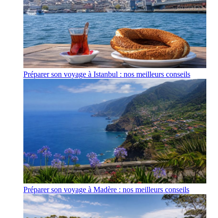
Préparer son voyage à Istanbul : nos meilleurs conseils
Préparer son voyage à Madère : nos meilleurs conseils