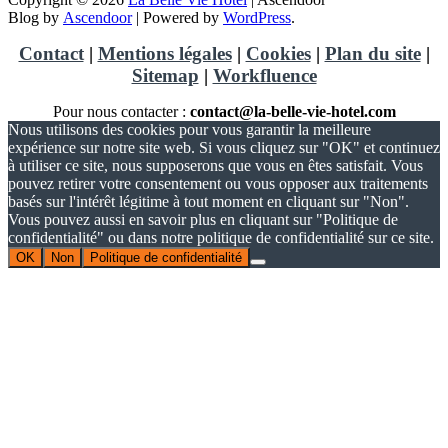
Blog by
Ascendoor
| Powered by
WordPress
.
Contact
|
Mentions légales
|
Cookies
|
Plan du site
|
Sitemap
|
Workfluence
Pour nous contacter :
contact@la-belle-vie-hotel.com
Nous utilisons des cookies pour vous garantir la meilleure
expérience sur notre site web. Si vous cliquez sur "OK" et continuez
à utiliser ce site, nous supposerons que vous en êtes satisfait. Vous
pouvez retirer votre consentement ou vous opposer aux traitements
basés sur l'intérêt légitime à tout moment en cliquant sur "Non".
Vous pouvez aussi en savoir plus en cliquant sur "Politique de
confidentialité" ou dans notre politique de confidentialité sur ce site.
OK
Non
Politique de confidentialité