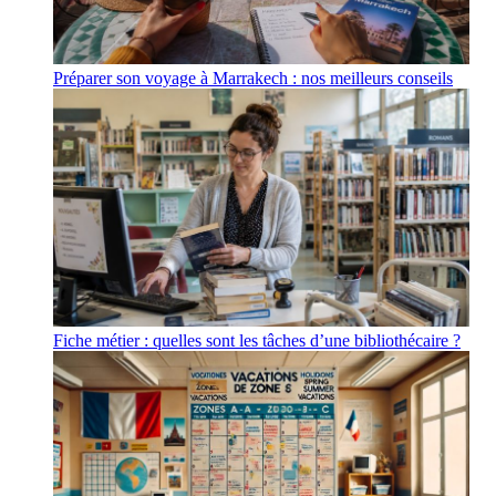
Préparer son voyage à Marrakech : nos meilleurs conseils
Fiche métier : quelles sont les tâches d’une bibliothécaire ?