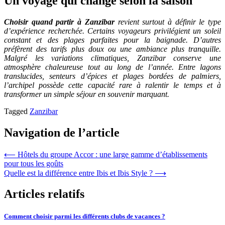
Un voyage qui change selon la saison
Choisir quand partir à Zanzibar
revient surtout à définir le type
d’expérience recherchée. Certains voyageurs privilégient un soleil
constant et des plages parfaites pour la baignade. D’autres
préfèrent des tarifs plus doux ou une ambiance plus tranquille.
Malgré les variations climatiques, Zanzibar conserve une
atmosphère chaleureuse tout au long de l’année. Entre lagons
translucides, senteurs d’épices et plages bordées de palmiers,
l’archipel possède cette capacité rare à ralentir le temps et à
transformer un simple séjour en souvenir marquant.
Tagged
Zanzibar
Navigation de l’article
⟵
Hôtels du groupe Accor : une large gamme d’établissements
pour tous les goûts
Quelle est la différence entre Ibis et Ibis Style ?
⟶
Articles relatifs
Comment choisir parmi les différents clubs de vacances ?