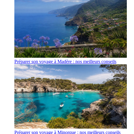
Préparer son voyage à Madère : nos meilleurs conseils
Préparer son voyage à Minorque : nos meilleurs conseils