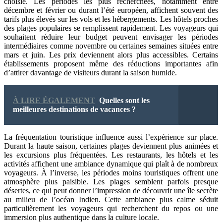
choisie. Les périodes les plus recherchées, notamment entre
décembre et février ou durant l’été européen, affichent souvent des
tarifs plus élevés sur les vols et les hébergements. Les hôtels proches
des plages populaires se remplissent rapidement. Les voyageurs qui
souhaitent réduire leur budget peuvent envisager les périodes
intermédiaires comme novembre ou certaines semaines situées entre
mars et juin. Les prix deviennent alors plus accessibles. Certains
établissements proposent même des réductions importantes afin
d’attirer davantage de visiteurs durant la saison humide.
À LIRE ÉGALEMENT
Quelles sont les
meilleures destinations de vacances ?
La fréquentation touristique influence aussi l’expérience sur place.
Durant la haute saison, certaines plages deviennent plus animées et
les excursions plus fréquentées. Les restaurants, les hôtels et les
activités affichent une ambiance dynamique qui plaît à de nombreux
voyageurs. À l’inverse, les périodes moins touristiques offrent une
atmosphère plus paisible. Les plages semblent parfois presque
désertes, ce qui peut donner l’impression de découvrir une île secrète
au milieu de l’océan Indien. Cette ambiance plus calme séduit
particulièrement les voyageurs qui recherchent du repos ou une
immersion plus authentique dans la culture locale.