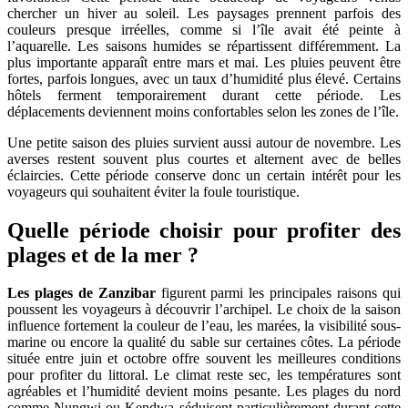
chercher un hiver au soleil. Les paysages prennent parfois des
couleurs presque irréelles, comme si l’île avait été peinte à
l’aquarelle. Les saisons humides se répartissent différemment. La
plus importante apparaît entre mars et mai. Les pluies peuvent être
fortes, parfois longues, avec un taux d’humidité plus élevé. Certains
hôtels ferment temporairement durant cette période. Les
déplacements deviennent moins confortables selon les zones de l’île.
Une petite saison des pluies survient aussi autour de novembre. Les
averses restent souvent plus courtes et alternent avec de belles
éclaircies. Cette période conserve donc un certain intérêt pour les
voyageurs qui souhaitent éviter la foule touristique.
Quelle période choisir pour profiter des
plages et de la mer ?
Les plages de Zanzibar
figurent parmi les principales raisons qui
poussent les voyageurs à découvrir l’archipel. Le choix de la saison
influence fortement la couleur de l’eau, les marées, la visibilité sous-
marine ou encore la qualité du sable sur certaines côtes. La période
située entre juin et octobre offre souvent les meilleures conditions
pour profiter du littoral. Le climat reste sec, les températures sont
agréables et l’humidité devient moins pesante. Les plages du nord
comme Nungwi ou Kendwa séduisent particulièrement durant cette