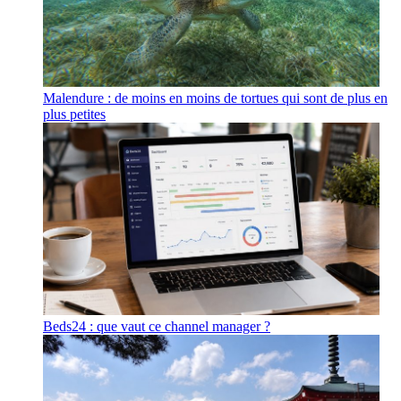
Malendure : de moins en moins de tortues qui sont de plus en
plus petites
Beds24 : que vaut ce channel manager ?