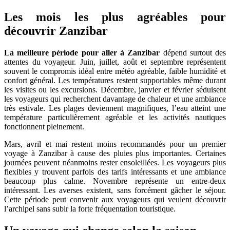
Les mois les plus agréables pour
découvrir Zanzibar
La meilleure période pour aller à Zanzibar
dépend surtout des
attentes du voyageur. Juin, juillet, août et septembre représentent
souvent le compromis idéal entre météo agréable, faible humidité et
confort général. Les températures restent supportables même durant
les visites ou les excursions. Décembre, janvier et février séduisent
les voyageurs qui recherchent davantage de chaleur et une ambiance
très estivale. Les plages deviennent magnifiques, l’eau atteint une
température particulièrement agréable et les activités nautiques
fonctionnent pleinement.
Mars, avril et mai restent moins recommandés pour un premier
voyage à Zanzibar à cause des pluies plus importantes. Certaines
journées peuvent néanmoins rester ensoleillées. Les voyageurs plus
flexibles y trouvent parfois des tarifs intéressants et une ambiance
beaucoup plus calme. Novembre représente un entre-deux
intéressant. Les averses existent, sans forcément gâcher le séjour.
Cette période peut convenir aux voyageurs qui veulent découvrir
l’archipel sans subir la forte fréquentation touristique.