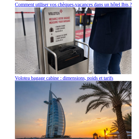
Comment utiliser vos chèques-vacances dans un hôtel Ibis ?
Volotea bagage cabine : dimensions, poids et tarifs