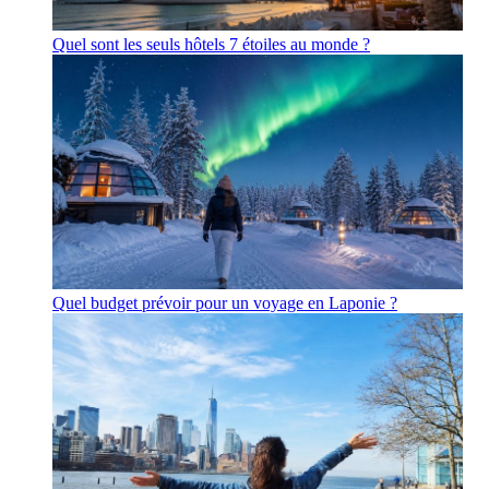
Quel sont les seuls hôtels 7 étoiles au monde ?
Quel budget prévoir pour un voyage en Laponie ?