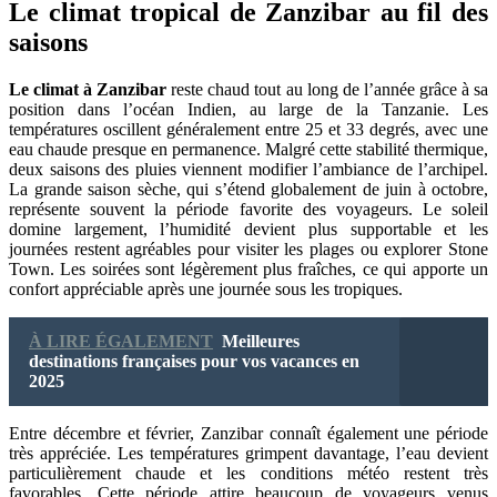
Le climat tropical de Zanzibar au fil des
saisons
Le climat à Zanzibar
reste chaud tout au long de l’année grâce à sa
position dans l’océan Indien, au large de la Tanzanie. Les
températures oscillent généralement entre 25 et 33 degrés, avec une
eau chaude presque en permanence. Malgré cette stabilité thermique,
deux saisons des pluies viennent modifier l’ambiance de l’archipel.
La grande saison sèche, qui s’étend globalement de juin à octobre,
représente souvent la période favorite des voyageurs. Le soleil
domine largement, l’humidité devient plus supportable et les
journées restent agréables pour visiter les plages ou explorer Stone
Town. Les soirées sont légèrement plus fraîches, ce qui apporte un
confort appréciable après une journée sous les tropiques.
À LIRE ÉGALEMENT
Meilleures
destinations françaises pour vos vacances en
2025
Entre décembre et février, Zanzibar connaît également une période
très appréciée. Les températures grimpent davantage, l’eau devient
particulièrement chaude et les conditions météo restent très
favorables. Cette période attire beaucoup de voyageurs venus