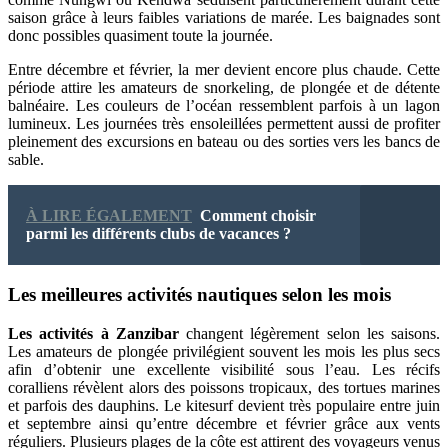
saison grâce à leurs faibles variations de marée. Les baignades sont
donc possibles quasiment toute la journée.
Entre décembre et février, la mer devient encore plus chaude. Cette
période attire les amateurs de snorkeling, de plongée et de détente
balnéaire. Les couleurs de l’océan ressemblent parfois à un lagon
lumineux. Les journées très ensoleillées permettent aussi de profiter
pleinement des excursions en bateau ou des sorties vers les bancs de
sable.
À LIRE ÉGALEMENT
Comment choisir
parmi les différents clubs de vacances ?
Les meilleures activités nautiques selon les mois
Les activités à Zanzibar
changent légèrement selon les saisons.
Les amateurs de plongée privilégient souvent les mois les plus secs
afin d’obtenir une excellente visibilité sous l’eau. Les récifs
coralliens révèlent alors des poissons tropicaux, des tortues marines
et parfois des dauphins. Le kitesurf devient très populaire entre juin
et septembre ainsi qu’entre décembre et février grâce aux vents
réguliers. Plusieurs plages de la côte est attirent des voyageurs venus