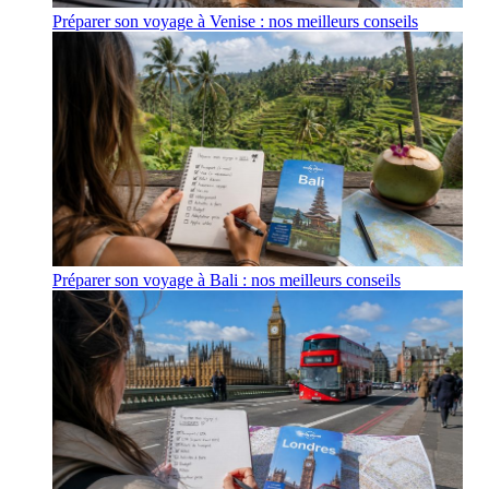
Préparer son voyage à Venise : nos meilleurs conseils
Préparer son voyage à Bali : nos meilleurs conseils