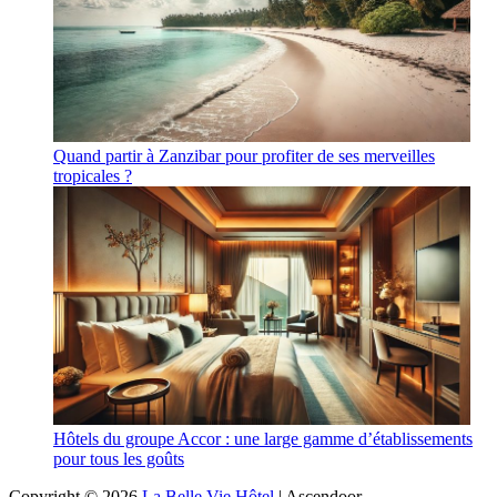
Quand partir à Zanzibar pour profiter de ses merveilles
tropicales ?
Hôtels du groupe Accor : une large gamme d’établissements
pour tous les goûts
Copyright © 2026
La Belle Vie Hôtel
| Ascendoor