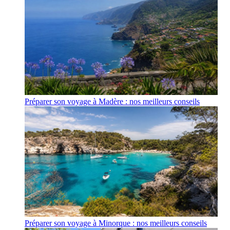
Préparer son voyage à Madère : nos meilleurs conseils
Préparer son voyage à Minorque : nos meilleurs conseils