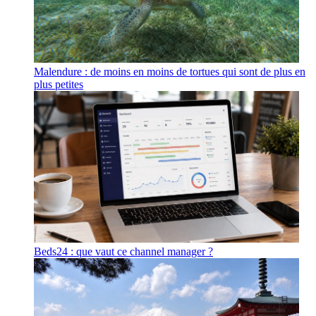
Malendure : de moins en moins de tortues qui sont de plus en
plus petites
Beds24 : que vaut ce channel manager ?