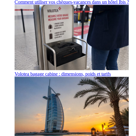
Comment utiliser vos chèques-vacances dans un hôtel Ibis ?
Volotea bagage cabine : dimensions, poids et tarifs