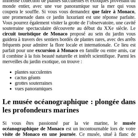
immense collection de plantes succulentes et exotiques provenant du
monde entier, avec une vue panoramique sur la mer qui vous
coupera le souffle. Si vous vous demandez
que faire à Monaco
,
une promenade dans ce jardin luxuriant est une réponse parfaite.
Vous pourrez également visiter la grotte de l’observatoire, une cavité
souterraine spectaculaire découverte au début du XXe siècle. Le
circuit touristique de Monaco
proposé au sein du jardin vous
guidera à travers des sentiers bordés de plantes rares, avec des arrêts
fréquents pour admirer la flore locale et internationale. Ce lieu est
parfait pour une
excursion à Monaco
en famille ou entre amis, car
il combine à la fois beauté naturelle et intérêt scientifique. Parmi les
merveilles du jardin exotique, on trouve :
plantes succulentes
cactus géants
grottes souterraines
vues panoramiques
Le musée océanographique : plongée dans
les profondeurs marines
Si vous êtes passionné par la vie marine, le
musée
océanographique de Monaco
est un incontournable lors de votre
visite de Monaco en une journée
. Ce musée, situé à flanc de