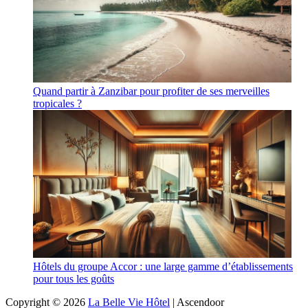
Quand partir à Zanzibar pour profiter de ses merveilles
tropicales ?
Hôtels du groupe Accor : une large gamme d’établissements
pour tous les goûts
Copyright © 2026
La Belle Vie Hôtel
| Ascendoor