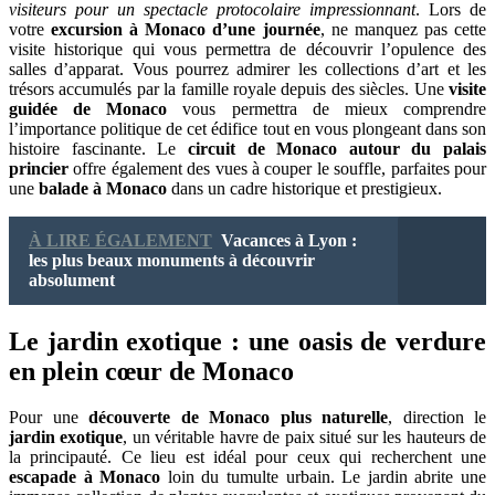
visiteurs pour un spectacle protocolaire impressionnant
. Lors de
votre
excursion à Monaco d’une journée
, ne manquez pas cette
visite historique qui vous permettra de découvrir l’opulence des
salles d’apparat. Vous pourrez admirer les collections d’art et les
trésors accumulés par la famille royale depuis des siècles. Une
visite
guidée de Monaco
vous permettra de mieux comprendre
l’importance politique de cet édifice tout en vous plongeant dans son
histoire fascinante. Le
circuit de Monaco autour du palais
princier
offre également des vues à couper le souffle, parfaites pour
une
balade à Monaco
dans un cadre historique et prestigieux.
À LIRE ÉGALEMENT
Vacances à Lyon :
les plus beaux monuments à découvrir
absolument
Le jardin exotique : une oasis de verdure
en plein cœur de Monaco
Pour une
découverte de Monaco plus naturelle
, direction le
jardin exotique
, un véritable havre de paix situé sur les hauteurs de
la principauté. Ce lieu est idéal pour ceux qui recherchent une
escapade à Monaco
loin du tumulte urbain. Le jardin abrite une