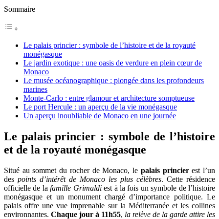
Sommaire
Le palais princier : symbole de l’histoire et de la royauté
monégasque
Le jardin exotique : une oasis de verdure en plein cœur de
Monaco
Le musée océanographique : plongée dans les profondeurs
marines
Monte-Carlo : entre glamour et architecture somptueuse
Le port Hercule : un aperçu de la vie monégasque
Un aperçu inoubliable de Monaco en une journée
Le palais princier : symbole de l’histoire
et de la royauté monégasque
Situé au sommet du rocher de Monaco, le
palais princier
est l’un
des
points d’intérêt de Monaco les plus célèbres
. Cette résidence
officielle de la
famille Grimaldi
est à la fois un symbole de l’histoire
monégasque et un monument chargé d’importance politique. Le
palais offre une vue imprenable sur la Méditerranée et les collines
environnantes.
Chaque jour à 11h55
,
la relève de la garde attire les