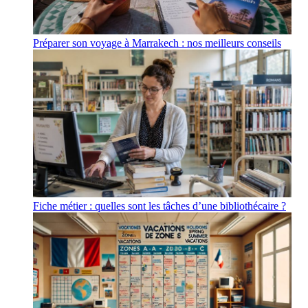
Préparer son voyage à Marrakech : nos meilleurs conseils
Fiche métier : quelles sont les tâches d’une bibliothécaire ?