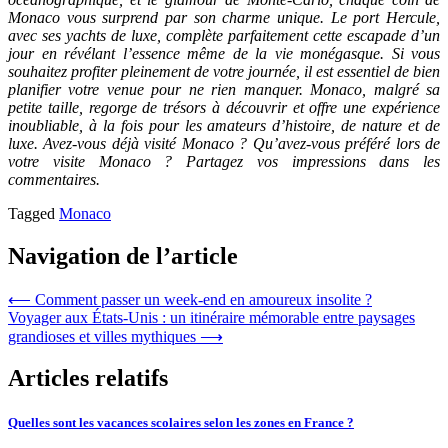
Monaco vous surprend par son charme unique. Le port Hercule,
avec ses yachts de luxe, complète parfaitement cette escapade d’un
jour en révélant l’essence même de la vie monégasque. Si vous
souhaitez profiter pleinement de votre journée, il est essentiel de bien
planifier votre venue pour ne rien manquer. Monaco, malgré sa
petite taille, regorge de trésors à découvrir et offre une expérience
inoubliable, à la fois pour les amateurs d’histoire, de nature et de
luxe. Avez-vous déjà visité Monaco ? Qu’avez-vous préféré lors de
votre visite Monaco ? Partagez vos impressions dans les
commentaires.
Tagged
Monaco
Navigation de l’article
⟵
Comment passer un week-end en amoureux insolite ?
Voyager aux États-Unis : un itinéraire mémorable entre paysages
grandioses et villes mythiques
⟶
Articles relatifs
Quelles sont les vacances scolaires selon les zones en France ?