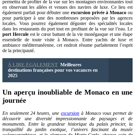
permettra de profiter de la vue sur les montagnes environnantes tout
en observant les allées et venues des navires de luxe. Ce lieu est
également parfait pour débuter une
excursion privée à Monaco
ou
pour participer à une des nombreuses proposées par les agences
locales. Vous pourrez également déguster des spécialités locales
dans les restaurants du port tout en profitant de la vue sur l’eau. Le
port Hercule
est le cœur battant de la vie monégasque et une étape
essentielle de toute visite à Monaco. Entre yachts de luxe et
ambiance méditerranéenne, cet endroit résume parfaitement l’esprit
de la principauté.
À LIRE ÉGALEMENT
Meilleures
destinations françaises pour vos vacances en
2025
Un aperçu inoubliable de Monaco en une
journée
En seulement 24 heures, une
excursion
à Monaco vous permet de
découvrir une diversité impressionnante de paysages et de
monuments. Entre la grandeur historique du palais princier, la
tranquillité du jardin exotique, l’univers fascinant du musée
océanographique, et le glamour de Monte-Carlo, chaque coin de