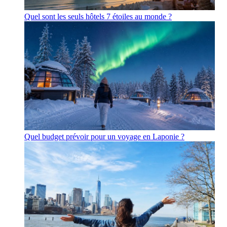
Quel sont les seuls hôtels 7 étoiles au monde ?
Quel budget prévoir pour un voyage en Laponie ?