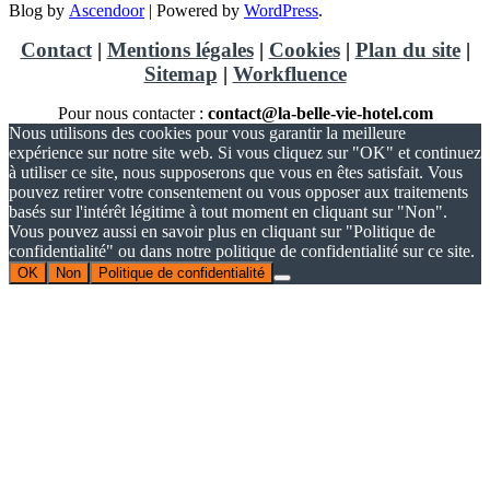
Blog by
Ascendoor
| Powered by
WordPress
.
Contact
|
Mentions légales
|
Cookies
|
Plan du site
|
Sitemap
|
Workfluence
Pour nous contacter :
contact@la-belle-vie-hotel.com
Nous utilisons des cookies pour vous garantir la meilleure
expérience sur notre site web. Si vous cliquez sur "OK" et continuez
à utiliser ce site, nous supposerons que vous en êtes satisfait. Vous
pouvez retirer votre consentement ou vous opposer aux traitements
basés sur l'intérêt légitime à tout moment en cliquant sur "Non".
Vous pouvez aussi en savoir plus en cliquant sur "Politique de
confidentialité" ou dans notre politique de confidentialité sur ce site.
OK
Non
Politique de confidentialité