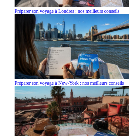
Préparer son voyage à Londres : nos meilleurs conseils
Préparer son voyage à New-York : nos meilleurs conseils