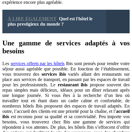
expérience encore plus agréable.
À LIRE ÉGALEMENT
Quel est l'hôtel le
plus prestigieux du monde ?
Une gamme de services adaptés à vos
besoins
Les
services offerts par les hôtels
Ibis sont pensés pour rendre votre
séjour aussi agréable que possible. En fonction de l’établissement,
vous trouverez des
services ibis
variés allant des restaurants sur
place aux services de transport, en passant par les espaces de travail
pour les professionnels. Le
restaurant ibis
propose souvent des
repas simples mais délicieux, idéaux pour un dîner relaxant après
une longue journée. Si vous êtes à la recherche d’un lieu où
travailler tout en étant dans un cadre calme et confortable, de
nombreux hôtels Ibis proposent des espaces de travail adaptés. En
outre, l’accueil des clients est une priorité pour la chaîne, et l’
accueil
ibis
est reconnu pour sa qualité et sa convivialité. Peu importe vos
besoins, vous trouverez chez Ibis une gamme de services qui
répondent à vos attentes. De plus, les hôtels Ibis s’efforcent d’offrir