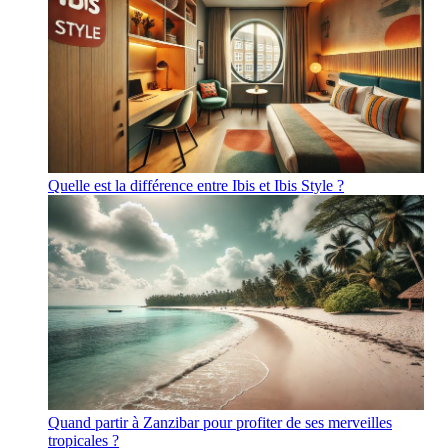
Quelle est la différence entre Ibis et Ibis Style ?
Quand partir à Zanzibar pour profiter de ses merveilles
tropicales ?