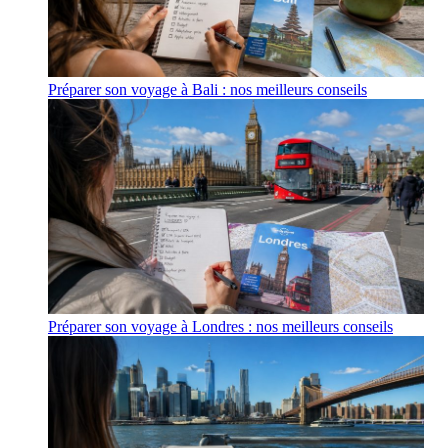
Préparer son voyage à Bali : nos meilleurs conseils
Préparer son voyage à Londres : nos meilleurs conseils