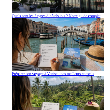
Quels sont les 3 types d’hôtels ibis ? Notre guide complet
Préparer son voyage à Venise : nos meilleurs conseils