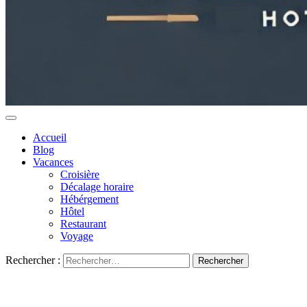
Accueil
Blog
Vacances
Croisière
Décalage horaire
Hébérgement
Hôtel
Restaurant
Voyage
Rechercher :