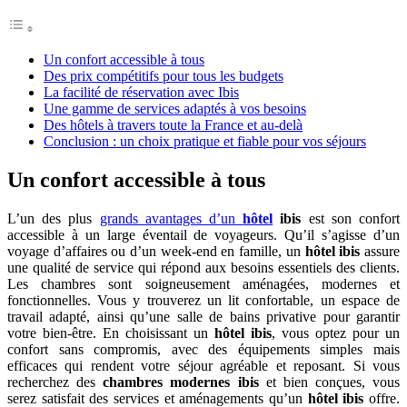
Un confort accessible à tous
Des prix compétitifs pour tous les budgets
La facilité de réservation avec Ibis
Une gamme de services adaptés à vos besoins
Des hôtels à travers toute la France et au-delà
Conclusion : un choix pratique et fiable pour vos séjours
Un confort accessible à tous
L’un des plus
grands avantages d’un
hôtel
ibis
est son confort
accessible à un large éventail de voyageurs. Qu’il s’agisse d’un
voyage d’affaires ou d’un week-end en famille, un
hôtel ibis
assure
une qualité de service qui répond aux besoins essentiels des clients.
Les chambres sont soigneusement aménagées, modernes et
fonctionnelles. Vous y trouverez un lit confortable, un espace de
travail adapté, ainsi qu’une salle de bains privative pour garantir
votre bien-être. En choisissant un
hôtel ibis
, vous optez pour un
confort sans compromis, avec des équipements simples mais
efficaces qui rendent votre séjour agréable et reposant. Si vous
recherchez des
chambres modernes ibis
et bien conçues, vous
serez satisfait des services et aménagements qu’un
hôtel ibis
offre.