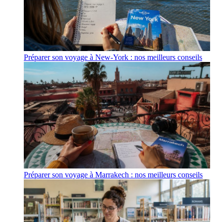
Préparer son voyage à New-York : nos meilleurs conseils
Préparer son voyage à Marrakech : nos meilleurs conseils