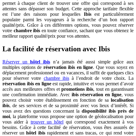
permet à chaque client de trouver une offre qui correspond à ses
attentes sans dépasser son budget. Cette approche tarifaire flexible
est l’une des raisons pour lesquelles
Ibis
est particulièrement
populaire parmi les voyageurs à la recherche d’un bon rapport
qualité/prix. Grâce à ces différentes options, vous pouvez réserver
votre
chambre ibis
en toute confiance, sachant que vous obtenez le
meilleur rapport qualité/prix pour vos attentes.
La facilité de réservation avec Ibis
Réserver un
hôtel ibis
n’a jamais été aussi simple grâce aux
multiples options de
réservation ibis en ligne
. Que vous soyez en
déplacement professionnel ou en vacances, il suffit de quelques clics
pour réserver votre
chambre ibis
à l’endroit de votre choix. La
réservation ibis en ligne
est rapide, intuitive et vous permet d’avoir
accès aux meilleures offres et
promotions ibis
, tout en garantissant
une confirmation immédiate. Avec
ibis réservation en ligne
, vous
pouvez choisir votre établissement en fonction de sa
localisation
ibis
, de ses services et de sa proximité avec vos lieux d’intérêt. Si
vous avez des questions concernant la
disponibilité ibis près de
moi
, la plateforme vous propose une option de géolocalisation pour
vous aider à
trouver un hôtel
qui correspond exactement à vos
besoins. Grâce à cette facilité de réservation, vous êtes assurés de
réserver un
hôtel ibis
rapidement et sans tracas, ce qui rend votre