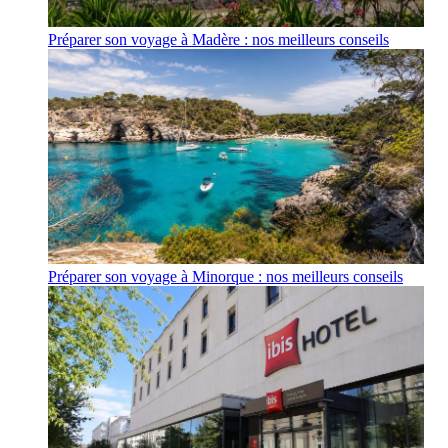
Préparer son voyage à Madère : nos meilleurs conseils
Préparer son voyage à Minorque : nos meilleurs conseils