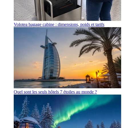
Volotea bagage cabine : dimensions, poids et tarifs
Quel sont les seuls hôtels 7 étoiles au monde ?