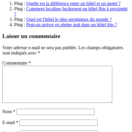
Ping :
Quelle est la différence entre un hôtel et un motel ?
Ping :
Comment localiser facilement un hôtel Ibis à proximité
?
Ping :
Quel est l'hôtel le plus prestigieux du monde ?
Ping :
Peut-on arriver en pleine nuit dans un hôtel ibis ?
Laisser un commentaire
Votre adresse e-mail ne sera pas publiée.
Les champs obligatoires
sont indiqués avec
*
Commentaire
*
Nom
*
E-mail
*