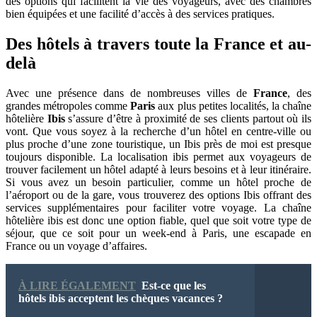
des options qui facilitent la vie des voyageurs, avec des chambres
bien équipées et une facilité d’accès à des services pratiques.
Des hôtels à travers toute la France et au-
delà
Avec une présence dans de nombreuses villes de
France
, des
grandes métropoles comme
Paris
aux plus petites localités, la chaîne
hôtelière
Ibis
s’assure d’être à proximité de ses clients partout où ils
vont. Que vous soyez à la recherche d’un hôtel en centre-ville ou
plus proche d’une zone touristique, un Ibis près de moi est presque
toujours disponible. La localisation ibis permet aux voyageurs de
trouver facilement un hôtel adapté à leurs besoins et à leur itinéraire.
Si vous avez un besoin particulier, comme un hôtel proche de
l’aéroport ou de la gare, vous trouverez des options Ibis offrant des
services supplémentaires pour faciliter votre voyage. La chaîne
hôtelière ibis est donc une option fiable, quel que soit votre type de
séjour, que ce soit pour un week-end à Paris, une escapade en
France ou un voyage d’affaires.
À LIRE ÉGALEMENT
Est-ce que les
hôtels ibis acceptent les chèques vacances ?