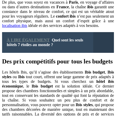
De plus, que vous soyez en vacances à
Paris
, en voyage d’affaires
ou dans d’autres destinations en
France
, la chaîne
ibis
garantit une
constance dans le niveau de confort, ce qui est un véritable atout
pour les voyageurs réguliers. Le
confort ibis
n’est pas seulement un
confort physique, mais aussi un confort d’esprit grâce à une
localisation ibis
idéale et des services adaptés à vos besoins.
À LIRE ÉGALEMENT
Quel sont les seuls
hôtels 7 étoiles au monde ?
Des prix compétitifs pour tous les budgets
Les hôtels Ibis, qu’il s’agisse des établissements
Ibis budget
,
Ibis
styles
ou
Ibis
tout court, offrent une large gamme de prix adaptés à
tous les types de budgets. Si vous cherchez un
hôtel ibis
économique
, le
Ibis budget
est la solution idéale. Ce dernier
propose des chambres fonctionnelles et simples à un prix abordable,
tout en conservant les standards de qualité qui font la réputation de
la chaîne. Si vous souhaitez un peu plus de confort et de
personnalisation, vous pouvez opter pour un
Ibis styles
, qui propose
des chambres décorées de manière unique, tout en maintenant des
tarifs raisonnables. La diversité des options de prix et de services