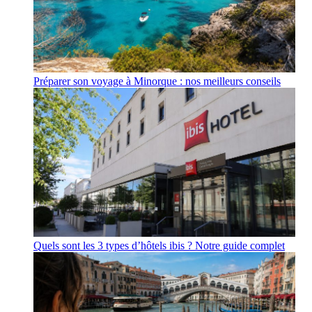
Préparer son voyage à Minorque : nos meilleurs conseils
Quels sont les 3 types d’hôtels ibis ? Notre guide complet