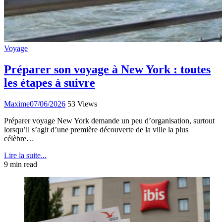
Voyage
Préparer son voyage à New York : toutes
les étapes à suivre
Maxime
07/06/2026
53 Views
Préparer voyage New York demande un peu d’organisation, surtout
lorsqu’il s’agit d’une première découverte de la ville la plus
célèbre…
Lire la suite...
9 min read