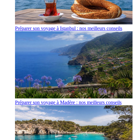
Préparer son voyage à Istanbul : nos meilleurs conseils
Préparer son voyage à Madère : nos meilleurs conseils