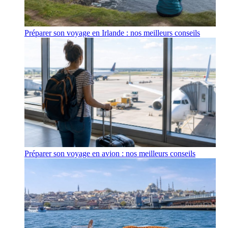
Préparer son voyage en Irlande : nos meilleurs conseils
Préparer son voyage en avion : nos meilleurs conseils