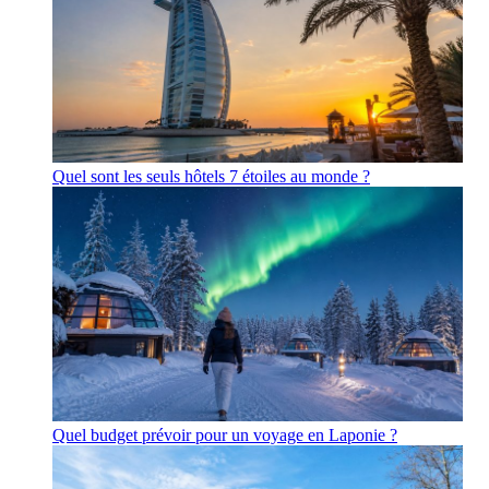
Quel sont les seuls hôtels 7 étoiles au monde ?
Quel budget prévoir pour un voyage en Laponie ?