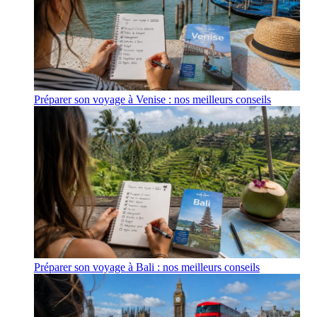
Préparer son voyage à Venise : nos meilleurs conseils
Préparer son voyage à Bali : nos meilleurs conseils