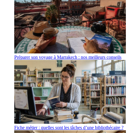
Préparer son voyage à Marrakech : nos meilleurs conseils
Fiche métier : quelles sont les tâches d’une bibliothécaire ?