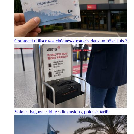
Comment utiliser vos chèques-vacances dans un hôtel Ibis ?
Volotea bagage cabine : dimensions, poids et tarifs