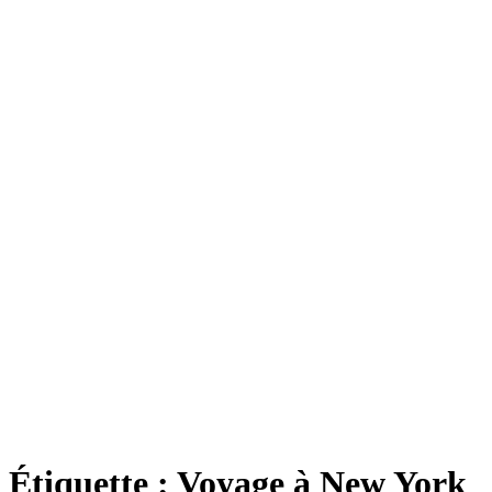
Étiquette :
Voyage à New York