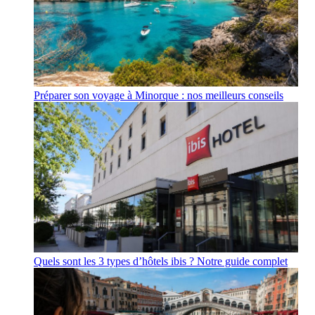
Préparer son voyage à Minorque : nos meilleurs conseils
Quels sont les 3 types d’hôtels ibis ? Notre guide complet