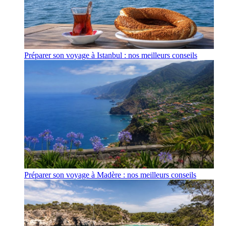
Préparer son voyage à Istanbul : nos meilleurs conseils
Préparer son voyage à Madère : nos meilleurs conseils