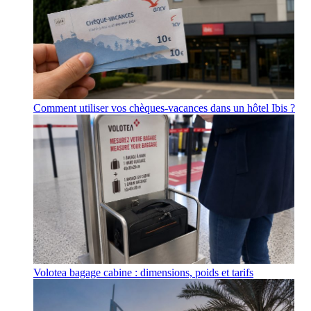
Comment utiliser vos chèques-vacances dans un hôtel Ibis ?
Volotea bagage cabine : dimensions, poids et tarifs