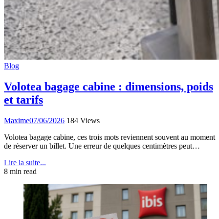
Blog
Volotea bagage cabine : dimensions, poids
et tarifs
Maxime
07/06/2026
184 Views
Volotea bagage cabine, ces trois mots reviennent souvent au moment
de réserver un billet. Une erreur de quelques centimètres peut…
Lire la suite...
8 min read