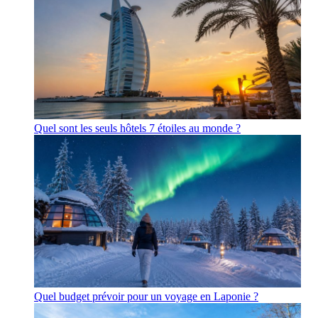
Quel sont les seuls hôtels 7 étoiles au monde ?
Quel budget prévoir pour un voyage en Laponie ?