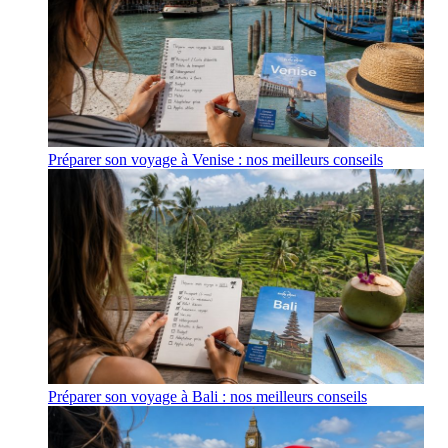
Préparer son voyage à Venise : nos meilleurs conseils
Préparer son voyage à Bali : nos meilleurs conseils