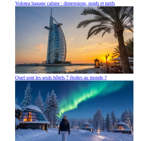
Volotea bagage cabine : dimensions, poids et tarifs
Quel sont les seuls hôtels 7 étoiles au monde ?