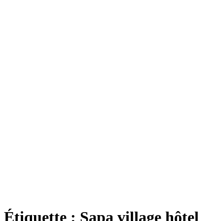
Étiquette :
Sapa village hôtel