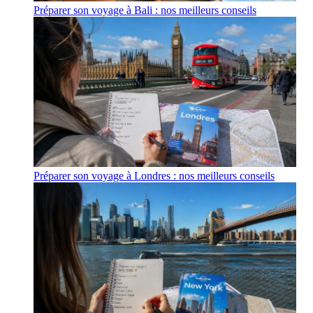
Préparer son voyage à Bali : nos meilleurs conseils
Préparer son voyage à Londres : nos meilleurs conseils