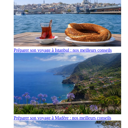
Préparer son voyage à Istanbul : nos meilleurs conseils
Préparer son voyage à Madère : nos meilleurs conseils