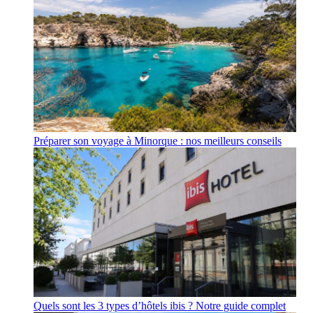
Préparer son voyage à Minorque : nos meilleurs conseils
Quels sont les 3 types d’hôtels ibis ? Notre guide complet