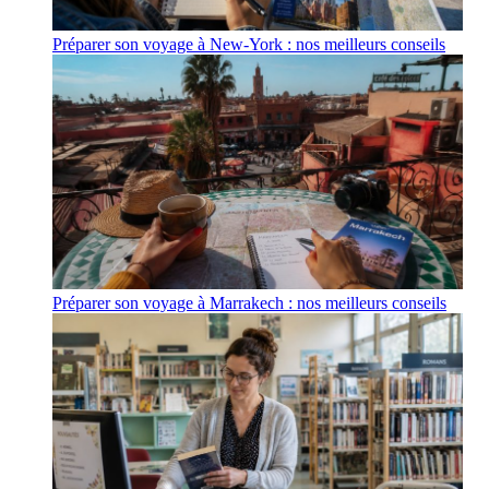
Préparer son voyage à New-York : nos meilleurs conseils
Préparer son voyage à Marrakech : nos meilleurs conseils