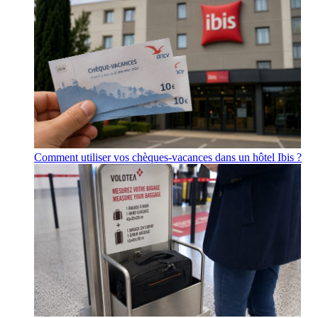
Comment utiliser vos chèques-vacances dans un hôtel Ibis ?