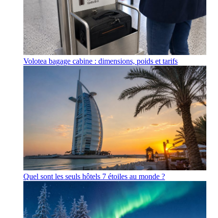
Volotea bagage cabine : dimensions, poids et tarifs
Quel sont les seuls hôtels 7 étoiles au monde ?