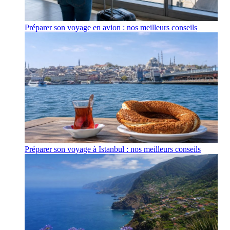
Préparer son voyage en avion : nos meilleurs conseils
Préparer son voyage à Istanbul : nos meilleurs conseils