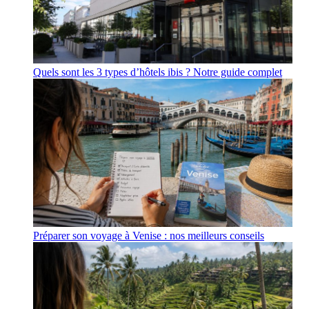
Quels sont les 3 types d’hôtels ibis ? Notre guide complet
Préparer son voyage à Venise : nos meilleurs conseils