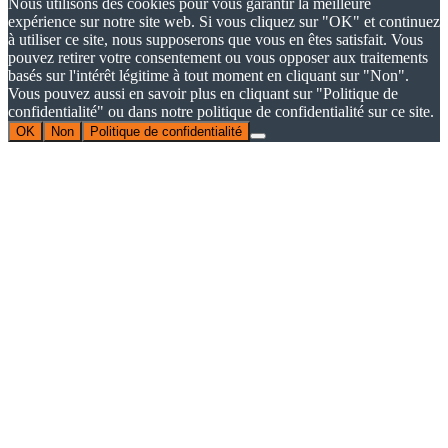
Nous utilisons des cookies pour vous garantir la meilleure
expérience sur notre site web. Si vous cliquez sur "OK" et continuez
à utiliser ce site, nous supposerons que vous en êtes satisfait. Vous
pouvez retirer votre consentement ou vous opposer aux traitements
basés sur l'intérêt légitime à tout moment en cliquant sur "Non".
Vous pouvez aussi en savoir plus en cliquant sur "Politique de
confidentialité" ou dans notre politique de confidentialité sur ce site.
OK
Non
Politique de confidentialité