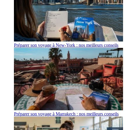
Préparer son voyage à New-York : nos meilleurs conseils
Préparer son voyage à Marrakech : nos meilleurs conseils