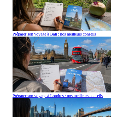
Préparer son voyage à Bali : nos meilleurs conseils
Préparer son voyage à Londres : nos meilleurs conseils