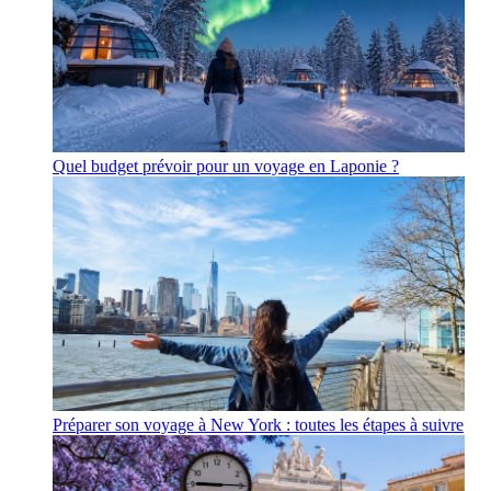
Quel budget prévoir pour un voyage en Laponie ?
Préparer son voyage à New York : toutes les étapes à suivre