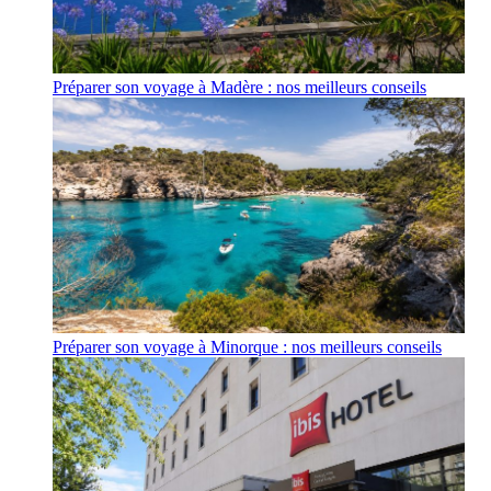
Préparer son voyage à Madère : nos meilleurs conseils
Préparer son voyage à Minorque : nos meilleurs conseils