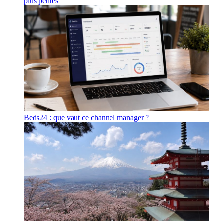
plus petites
Beds24 : que vaut ce channel manager ?