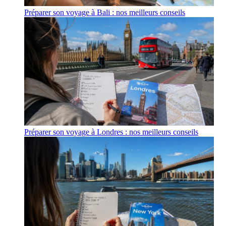
Préparer son voyage à Bali : nos meilleurs conseils
Préparer son voyage à Londres : nos meilleurs conseils