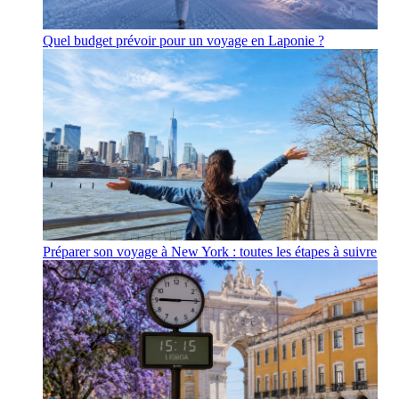
Quel budget prévoir pour un voyage en Laponie ?
Préparer son voyage à New York : toutes les étapes à suivre