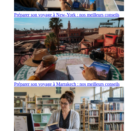
Préparer son voyage à New-York : nos meilleurs conseils
Préparer son voyage à Marrakech : nos meilleurs conseils