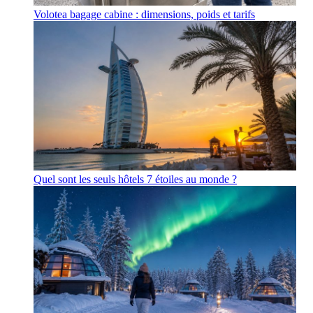
Volotea bagage cabine : dimensions, poids et tarifs
Quel sont les seuls hôtels 7 étoiles au monde ?