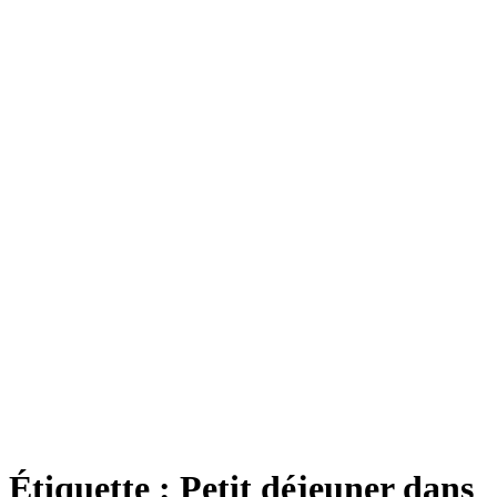
Étiquette :
Petit déjeuner dans