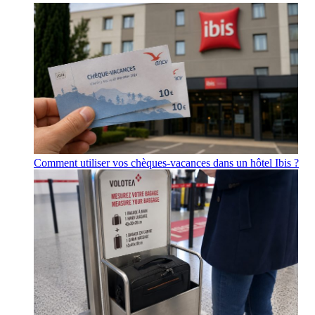
Comment utiliser vos chèques-vacances dans un hôtel Ibis ?