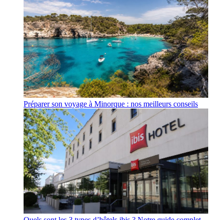
Préparer son voyage à Minorque : nos meilleurs conseils
Quels sont les 3 types d’hôtels ibis ? Notre guide complet