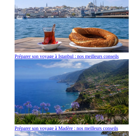
Préparer son voyage à Istanbul : nos meilleurs conseils
Préparer son voyage à Madère : nos meilleurs conseils