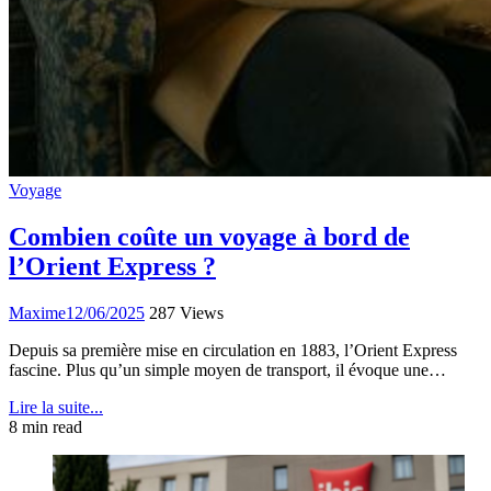
Voyage
Combien coûte un voyage à bord de
l’Orient Express ?
Maxime
12/06/2025
287 Views
Depuis sa première mise en circulation en 1883, l’Orient Express
fascine. Plus qu’un simple moyen de transport, il évoque une…
Lire la suite...
8 min read