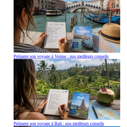
Préparer son voyage à Venise : nos meilleurs conseils
Préparer son voyage à Bali : nos meilleurs conseils