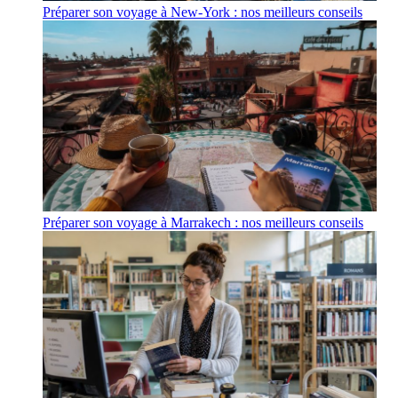
Préparer son voyage à New-York : nos meilleurs conseils
Préparer son voyage à Marrakech : nos meilleurs conseils