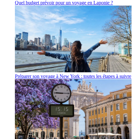
Quel budget prévoir pour un voyage en Laponie ?
Préparer son voyage à New York : toutes les étapes à suivre