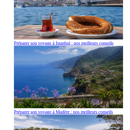
Préparer son voyage à Istanbul : nos meilleurs conseils
Préparer son voyage à Madère : nos meilleurs conseils