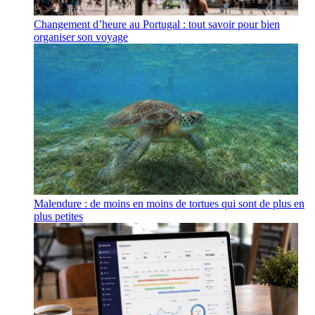
Changement d’heure au Portugal : tout savoir pour bien
organiser son voyage
Malendure : de moins en moins de tortues qui sont de plus en
plus petites