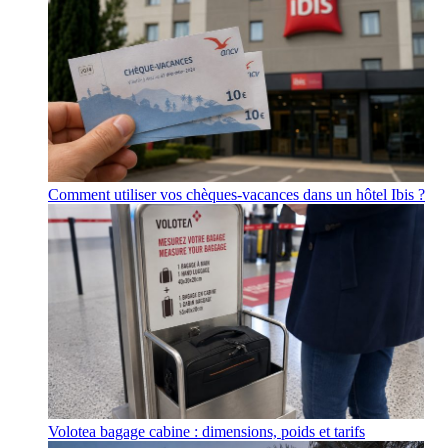
Comment utiliser vos chèques-vacances dans un hôtel Ibis ?
Volotea bagage cabine : dimensions, poids et tarifs