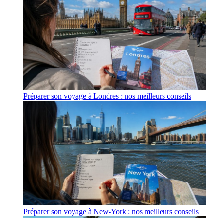
Préparer son voyage à Londres : nos meilleurs conseils
Préparer son voyage à New-York : nos meilleurs conseils