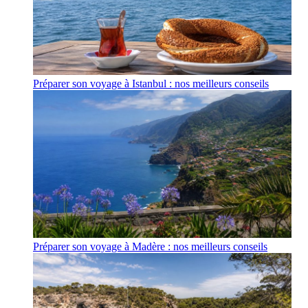
Préparer son voyage à Istanbul : nos meilleurs conseils
Préparer son voyage à Madère : nos meilleurs conseils