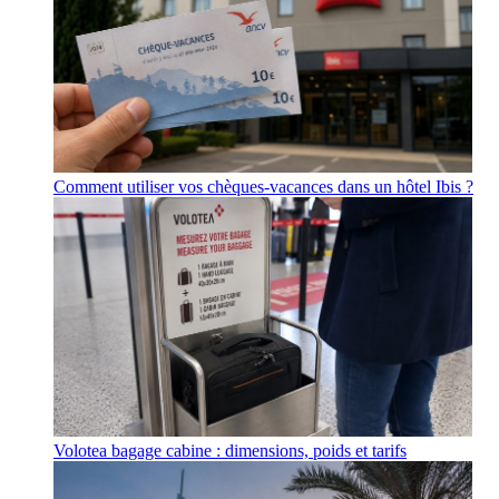
Comment utiliser vos chèques-vacances dans un hôtel Ibis ?
Volotea bagage cabine : dimensions, poids et tarifs