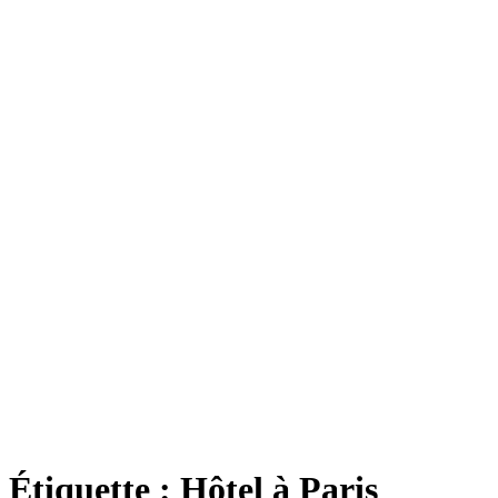
Étiquette :
Hôtel à Paris