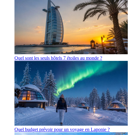
Quel sont les seuls hôtels 7 étoiles au monde ?
Quel budget prévoir pour un voyage en Laponie ?