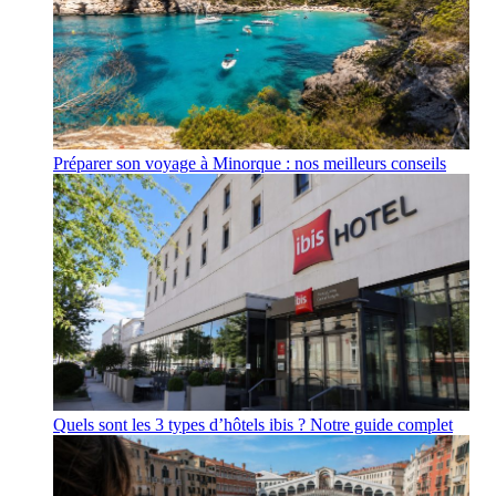
Préparer son voyage à Minorque : nos meilleurs conseils
Quels sont les 3 types d’hôtels ibis ? Notre guide complet