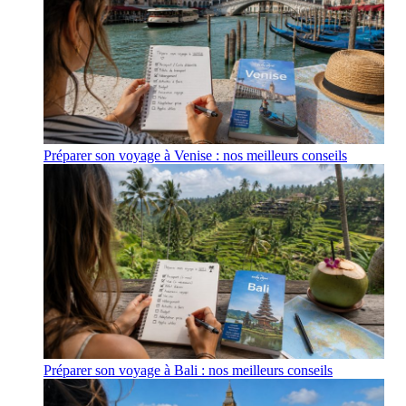
Préparer son voyage à Venise : nos meilleurs conseils
Préparer son voyage à Bali : nos meilleurs conseils