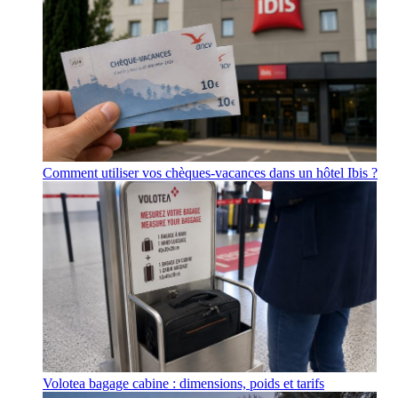
Comment utiliser vos chèques-vacances dans un hôtel Ibis ?
Volotea bagage cabine : dimensions, poids et tarifs