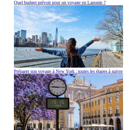
Quel budget prévoir pour un voyage en Laponie ?
Préparer son voyage à New York : toutes les étapes à suivre