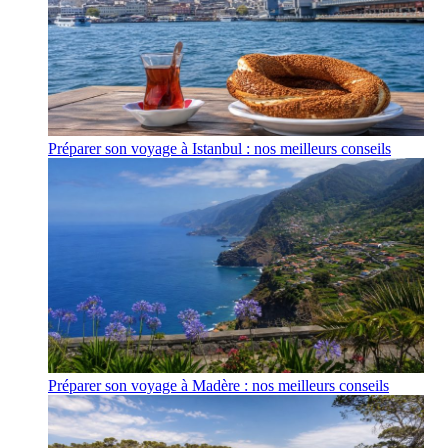
Préparer son voyage à Istanbul : nos meilleurs conseils
Préparer son voyage à Madère : nos meilleurs conseils