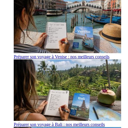
Préparer son voyage à Venise : nos meilleurs conseils
Préparer son voyage à Bali : nos meilleurs conseils