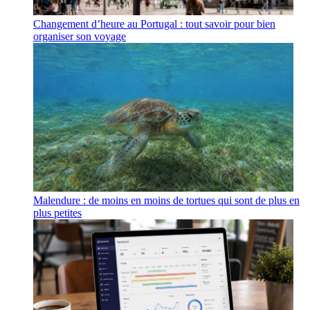
Changement d’heure au Portugal : tout savoir pour bien
organiser son voyage
Malendure : de moins en moins de tortues qui sont de plus en
plus petites