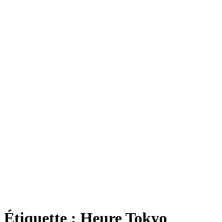
Étiquette :
Heure Tokyo