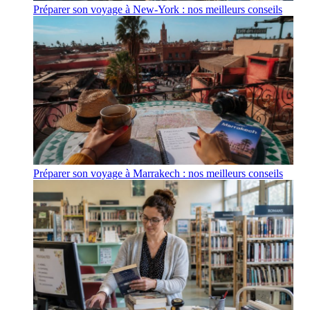
Préparer son voyage à New-York : nos meilleurs conseils
Préparer son voyage à Marrakech : nos meilleurs conseils