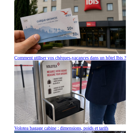
Comment utiliser vos chèques-vacances dans un hôtel Ibis ?
Volotea bagage cabine : dimensions, poids et tarifs