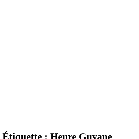
Étiquette :
Heure Guyane