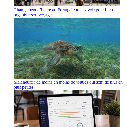
Changement d’heure au Portugal : tout savoir pour bien
organiser son voyage
Malendure : de moins en moins de tortues qui sont de plus en
plus petites