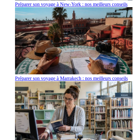
Préparer son voyage à New-York : nos meilleurs conseils
Préparer son voyage à Marrakech : nos meilleurs conseils