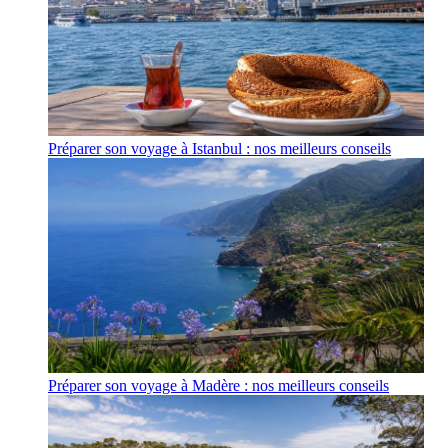
Préparer son voyage à Istanbul : nos meilleurs conseils
Préparer son voyage à Madère : nos meilleurs conseils