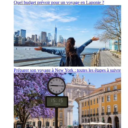
Quel budget prévoir pour un voyage en Laponie ?
Préparer son voyage à New York : toutes les étapes à suivre