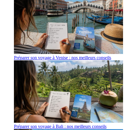
Préparer son voyage à Venise : nos meilleurs conseils
Préparer son voyage à Bali : nos meilleurs conseils