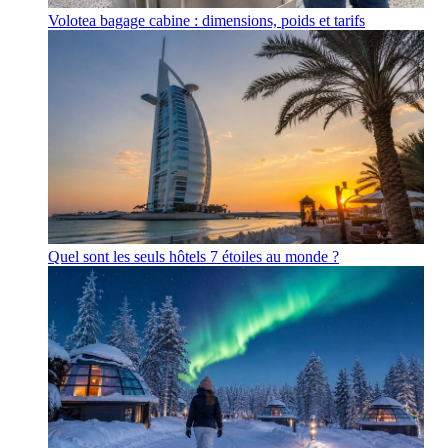
Volotea bagage cabine : dimensions, poids et tarifs
Quel sont les seuls hôtels 7 étoiles au monde ?