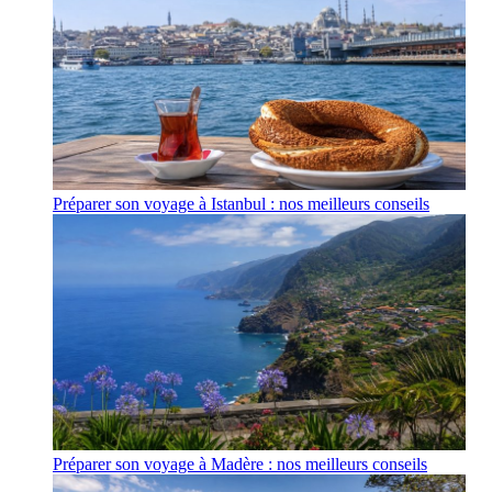
Préparer son voyage à Istanbul : nos meilleurs conseils
Préparer son voyage à Madère : nos meilleurs conseils