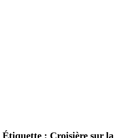
Étiquette :
Croisière sur la