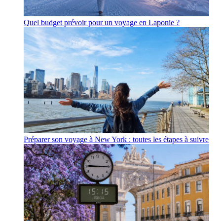
Quel budget prévoir pour un voyage en Laponie ?
Préparer son voyage à New York : toutes les étapes à suivre