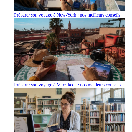
Préparer son voyage à New-York : nos meilleurs conseils
Préparer son voyage à Marrakech : nos meilleurs conseils