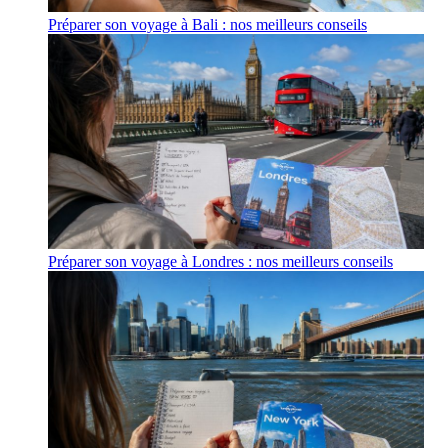
Préparer son voyage à Bali : nos meilleurs conseils
Préparer son voyage à Londres : nos meilleurs conseils