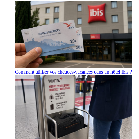
Comment utiliser vos chèques-vacances dans un hôtel Ibis ?