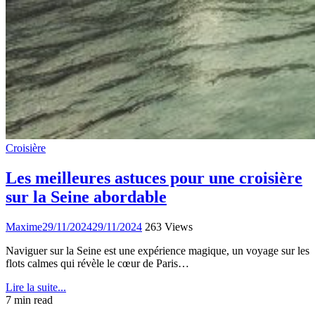
Croisière
Les meilleures astuces pour une croisière
sur la Seine abordable
Maxime
29/11/2024
29/11/2024
263 Views
Naviguer sur la Seine est une expérience magique, un voyage sur les
flots calmes qui révèle le cœur de Paris…
Lire la suite...
7 min read