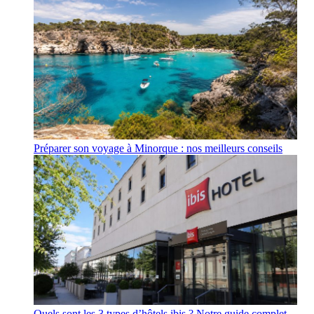
Préparer son voyage à Minorque : nos meilleurs conseils
Quels sont les 3 types d’hôtels ibis ? Notre guide complet