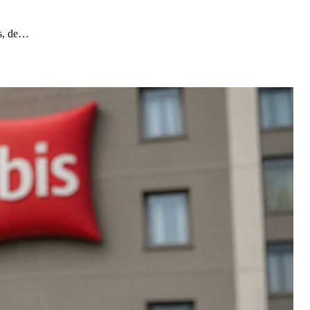
ts, de…