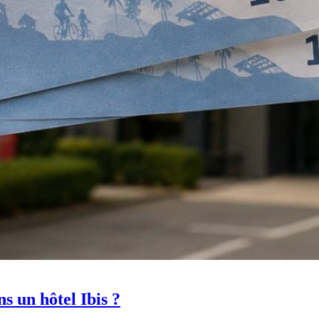
s un hôtel Ibis ?