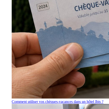
Comment utiliser vos chèques-vacances dans un hôtel Ibis ?