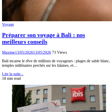
Voyage
Préparer son voyage à Bali : nos
meilleurs conseils
Maxime
13/05/2026
13/05/2026
73 Views
Bali incarne le rêve de millions de voyageurs : plages de sable blanc,
temples millénaires perchés sur les falaises, et…
Lire la suite...
18 min read