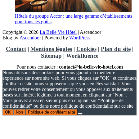
Hôtels du groupe Accor : une large gamme d’établissements
pour tous les goûts
Copyright © 2026
La Belle Vie Hôtel
| Ascendoor
Blog by
Ascendoor
| Powered by
WordPress
.
Contact
|
Mentions légales
|
Cookies
|
Plan du site
|
Sitemap
|
Workfluence
Pour nous contacter :
contact@la-belle-vie-hotel.com
Nous utilisons des cookies pour vous garantir la meilleure
expérience sur notre site web. Si vous cliquez sur "OK" et continuez
à utiliser ce site, nous supposerons que vous en êtes satisfait. Vous
pouvez retirer votre consentement ou vous opposer aux traitements
basés sur l'intérêt légitime à tout moment en cliquant sur "Non".
Vous pouvez aussi en savoir plus en cliquant sur "Politique de
confidentialité" ou dans notre politique de confidentialité sur ce site.
OK
Non
Politique de confidentialité