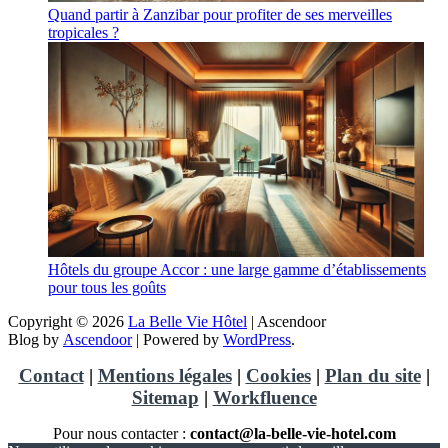
Quand partir à Zanzibar pour profiter de ses merveilles
tropicales ?
Hôtels du groupe Accor : une large gamme d’établissements
pour tous les goûts
Copyright © 2026
La Belle Vie Hôtel
| Ascendoor
Blog by
Ascendoor
| Powered by
WordPress
.
Contact
|
Mentions légales
|
Cookies
|
Plan du site
|
Sitemap
|
Workfluence
Pour nous contacter :
contact@la-belle-vie-hotel.com