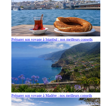
Préparer son voyage à Istanbul : nos meilleurs conseils
Préparer son voyage à Madère : nos meilleurs conseils