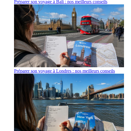
Préparer son voyage à Bali : nos meilleurs conseils
Préparer son voyage à Londres : nos meilleurs conseils