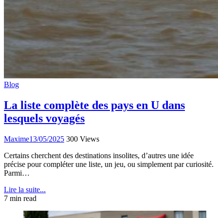
Blog
La liste complète des pays en U dans
lesquels voyagés
Maxime
13/05/2025
300 Views
Certains cherchent des destinations insolites, d’autres une idée
précise pour compléter une liste, un jeu, ou simplement par curiosité.
Parmi…
Lire la suite...
7 min read