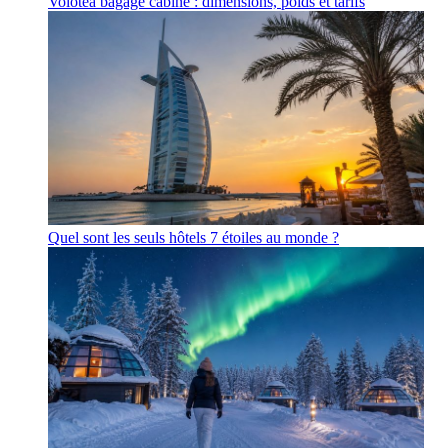
Volotea bagage cabine : dimensions, poids et tarifs
Quel sont les seuls hôtels 7 étoiles au monde ?