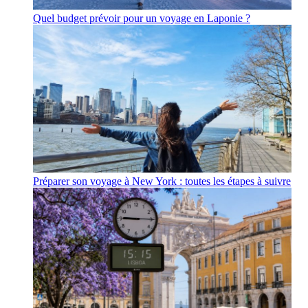
Quel budget prévoir pour un voyage en Laponie ?
Préparer son voyage à New York : toutes les étapes à suivre