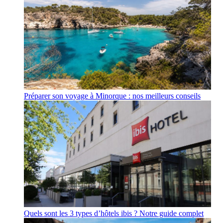
Préparer son voyage à Minorque : nos meilleurs conseils
Quels sont les 3 types d’hôtels ibis ? Notre guide complet