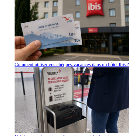
Comment utiliser vos chèques-vacances dans un hôtel Ibis ?