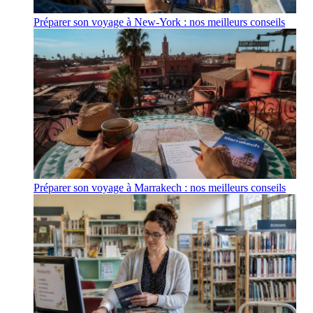
Préparer son voyage à New-York : nos meilleurs conseils
Préparer son voyage à Marrakech : nos meilleurs conseils