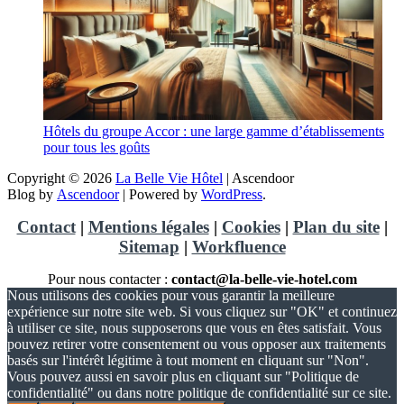
Hôtels du groupe Accor : une large gamme d’établissements
pour tous les goûts
Copyright © 2026
La Belle Vie Hôtel
| Ascendoor
Blog by
Ascendoor
| Powered by
WordPress
.
Contact
|
Mentions légales
|
Cookies
|
Plan du site
|
Sitemap
|
Workfluence
Pour nous contacter :
contact@la-belle-vie-hotel.com
Nous utilisons des cookies pour vous garantir la meilleure
expérience sur notre site web. Si vous cliquez sur "OK" et continuez
à utiliser ce site, nous supposerons que vous en êtes satisfait. Vous
pouvez retirer votre consentement ou vous opposer aux traitements
basés sur l'intérêt légitime à tout moment en cliquant sur "Non".
Vous pouvez aussi en savoir plus en cliquant sur "Politique de
confidentialité" ou dans notre politique de confidentialité sur ce site.