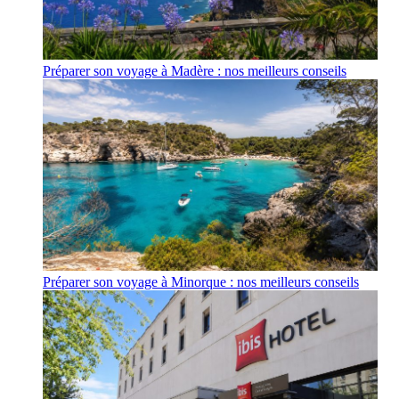
Préparer son voyage à Madère : nos meilleurs conseils
Préparer son voyage à Minorque : nos meilleurs conseils