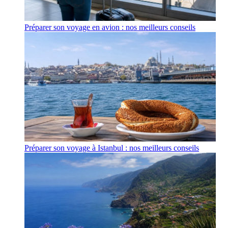
Préparer son voyage en avion : nos meilleurs conseils
Préparer son voyage à Istanbul : nos meilleurs conseils