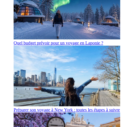
Quel budget prévoir pour un voyage en Laponie ?
Préparer son voyage à New York : toutes les étapes à suivre