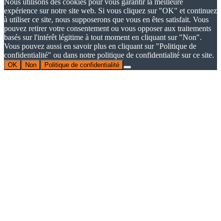
Nous utilisons des cookies pour vous garantir la meilleure
expérience sur notre site web. Si vous cliquez sur "OK" et continuez
à utiliser ce site, nous supposerons que vous en êtes satisfait. Vous
pouvez retirer votre consentement ou vous opposer aux traitements
basés sur l'intérêt légitime à tout moment en cliquant sur "Non".
Vous pouvez aussi en savoir plus en cliquant sur "Politique de
confidentialité" ou dans notre politique de confidentialité sur ce site.
OK
Non
Politique de confidentialité