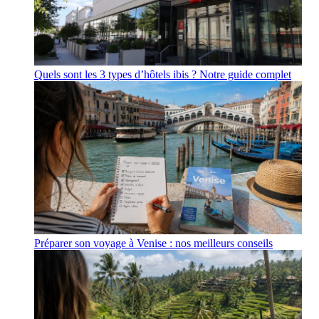
Quels sont les 3 types d’hôtels ibis ? Notre guide complet
Préparer son voyage à Venise : nos meilleurs conseils