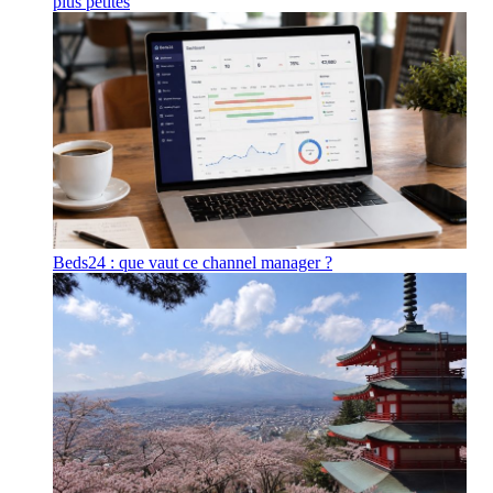
plus petites
Beds24 : que vaut ce channel manager ?