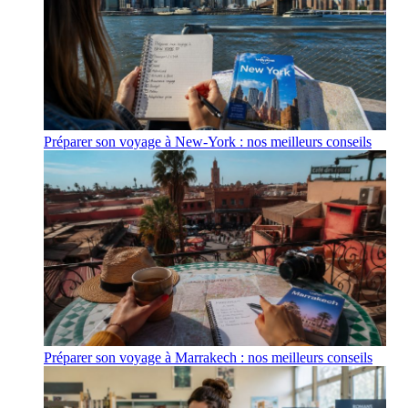
Préparer son voyage à New-York : nos meilleurs conseils
Préparer son voyage à Marrakech : nos meilleurs conseils