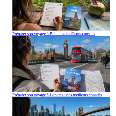
Préparer son voyage à Bali : nos meilleurs conseils
Préparer son voyage à Londres : nos meilleurs conseils