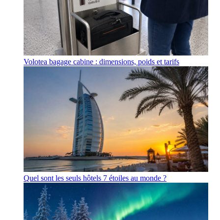
Volotea bagage cabine : dimensions, poids et tarifs
Quel sont les seuls hôtels 7 étoiles au monde ?