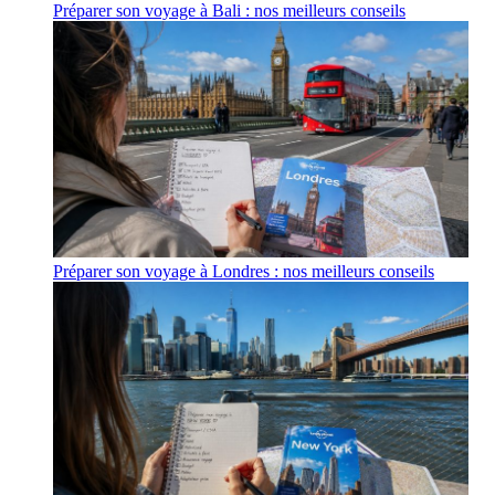
Préparer son voyage à Bali : nos meilleurs conseils
Préparer son voyage à Londres : nos meilleurs conseils