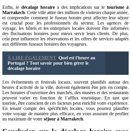
Enfin, le
décalage horaire
a des implications sur le
tourisme à
Marrakech
. Cette ville attire des millions de visiteurs chaque année,
et comprendre comment le fuseau horaire peut affecter leur séjour
est crucial pour les professionnels du secteur. Les agences de
voyage, les hôtels et les entreprises locales doivent être informées
des fluctuations horaires pour mieux servir leurs clients. De plus,
cela peut influencer les réservations et les offres de services adaptés
aux différents fuseaux horaires des voyageurs.
À LIRE ÉGALEMENT
Quel est l'heure au
Portugal ? Tout savoir pour bien gérer le
décalage horaire
Les événements et festivals locaux, souvent planifiés autour des
heures d’activité de la ville, doivent également être pris en compte.
Les horaires d’ouverture des marchés, des musées et des restaurants
peuvent varier en fonction de l’afflux touristique. En tant que
touriste, être conscient de ces facteurs peut enrichir votre expérience.
En tenant compte des spécificités locales, vous pourrez planifier
votre voyage de manière plus efficace, en vous assurant de profiter
au maximum de votre
séjour à Marrakech
.