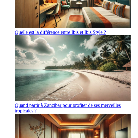
Quelle est la différence entre Ibis et Ibis Style ?
Quand partir à Zanzibar pour profiter de ses merveilles
tropicales ?