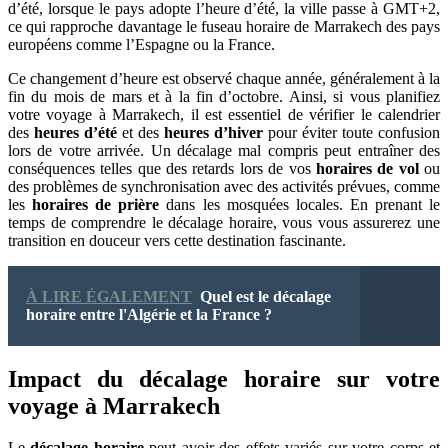
d’été, lorsque le pays adopte l’heure d’été, la ville passe à GMT+2,
ce qui rapproche davantage le fuseau horaire de Marrakech des pays
européens comme l’Espagne ou la France.
Ce changement d’heure est observé chaque année, généralement à la
fin du mois de mars et à la fin d’octobre. Ainsi, si vous planifiez
votre voyage à Marrakech, il est essentiel de vérifier le calendrier
des
heures d’été
et des
heures d’hiver
pour éviter toute confusion
lors de votre arrivée. Un décalage mal compris peut entraîner des
conséquences telles que des retards lors de vos
horaires de vol
ou
des problèmes de synchronisation avec des activités prévues, comme
les
horaires de prière
dans les mosquées locales. En prenant le
temps de comprendre le décalage horaire, vous vous assurerez une
transition en douceur vers cette destination fascinante.
À LIRE ÉGALEMENT
Quel est le décalage
horaire entre l'Algérie et la France ?
Impact du décalage horaire sur votre
voyage à Marrakech
Le
décalage horaire
peut avoir des effets variés sur votre corps et