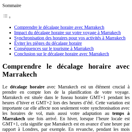
Sommaire
Comprendre le décalage horaire avec Marrakech
Impact du décalage horaire sur votre voyage à Marrakech
Synchronisation des horaires pour vos activités à Marrakech
Éviter les pièges du décalage horaire
Conséquences sur le tourisme à Marrakech
Conclusion sur le décalage horaire avec Marrakech
Comprendre le décalage horaire avec
Marrakech
Le
décalage horaire
avec Marrakech est un élément crucial à
prendre en compte lors de la planification de votre voyage.
Marrakech est située dans le fuseau horaire GMT+1 pendant les
heures d’hiver et GMT+2 lors des heures d’été. Cette variation est
importante car elle affecte non seulement votre synchronisation avec
les horaires de vol, mais aussi votre adaptation au
temps à
Marrakech
une fois arrivé. En hiver, lorsque l’heure locale est
GMT+1, cela signifie que Marrakech est en avance d’une heure par
rapport à Londres, par exemple. En revanche, pendant les mois