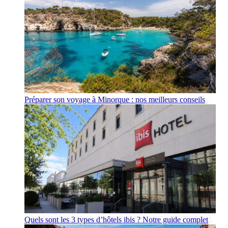
Préparer son voyage à Minorque : nos meilleurs conseils
Quels sont les 3 types d’hôtels ibis ? Notre guide complet