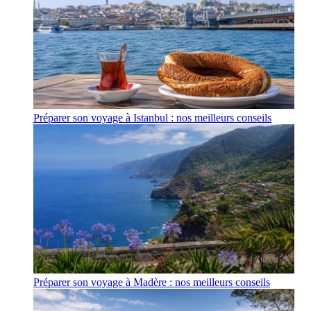
Préparer son voyage à Istanbul : nos meilleurs conseils
Préparer son voyage à Madère : nos meilleurs conseils