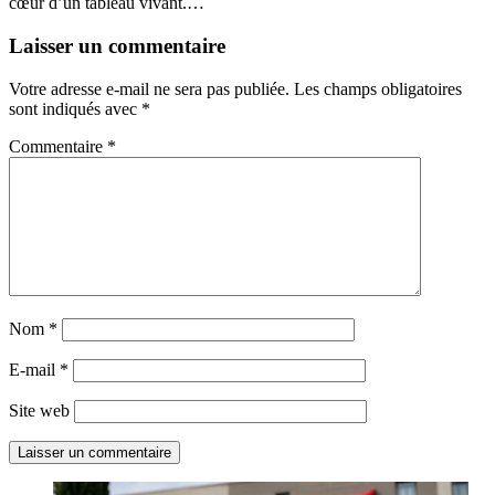
cœur d’un tableau vivant.…
Laisser un commentaire
Votre adresse e-mail ne sera pas publiée.
Les champs obligatoires
sont indiqués avec
*
Commentaire
*
Nom
*
E-mail
*
Site web