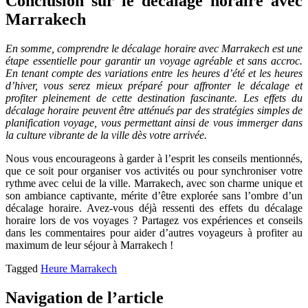
Conclusion sur le décalage horaire avec
Marrakech
En somme, comprendre le décalage horaire avec Marrakech est une
étape essentielle pour garantir un voyage agréable et sans accroc.
En tenant compte des variations entre les heures d’été et les heures
d’hiver, vous serez mieux préparé pour affronter le décalage et
profiter pleinement de cette destination fascinante. Les effets du
décalage horaire peuvent être atténués par des stratégies simples de
planification voyage, vous permettant ainsi de vous immerger dans
la culture vibrante de la ville dès votre arrivée.
Nous vous encourageons à garder à l’esprit les conseils mentionnés,
que ce soit pour organiser vos activités ou pour synchroniser votre
rythme avec celui de la ville. Marrakech, avec son charme unique et
son ambiance captivante, mérite d’être explorée sans l’ombre d’un
décalage horaire. Avez-vous déjà ressenti des effets du décalage
horaire lors de vos voyages ? Partagez vos expériences et conseils
dans les commentaires pour aider d’autres voyageurs à profiter au
maximum de leur séjour à Marrakech !
Tagged
Heure Marrakech
Navigation de l’article