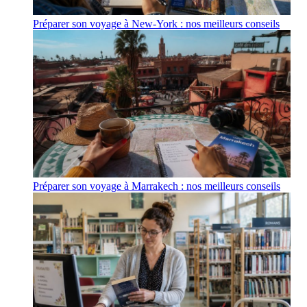
Préparer son voyage à New-York : nos meilleurs conseils
Préparer son voyage à Marrakech : nos meilleurs conseils