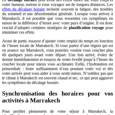
votre humeur, surtout si vous voyagez sur de longues distances. Les
effets du décalage horaire
incluent souvent la fatigue, des troubles
du sommeil et une désorientation générale. Lorsque vous arrivez à
Marrakech, il est possible que vous ressentiez ces symptômes en
raison de la différence d’heure avec votre pays d’origine. Il est donc
crucial d’adopter certaines stratégies de
planification voyage
pour
minimiser ces effets.
Avant de partir, essayez d’ajuster votre emploi du temps en fonction
de l’heure locale de Marrakech. Si vous partez d’une région qui est
en avance sur Marrakech, vous pourriez vouloir vous coucher plus
tôt quelques jours avant votre départ. Une fois arrivé, évitez de
dormir immédiatement et essayez de rester éveillé jusqu’à l’heure du
coucher locale pour mieux vous acclimater. Enfin, l’hydratation est
primordiale : boire suffisamment d’eau pendant votre vol et dès
votre arrivée peut vous aider à vous sentir mieux. N’oubliez pas que
le climat à Marrakech est souvent chaud et sec, ce qui peut aggraver
les symptômes du décalage horaire.
Synchronisation des horaires pour vos
activités à Marrakech
Pour profiter pleinement de votre séjour à Marrakech, la