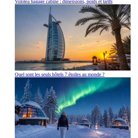
Volotea bagage cabine : dimensions, poids et tarifs
Quel sont les seuls hôtels 7 étoiles au monde ?