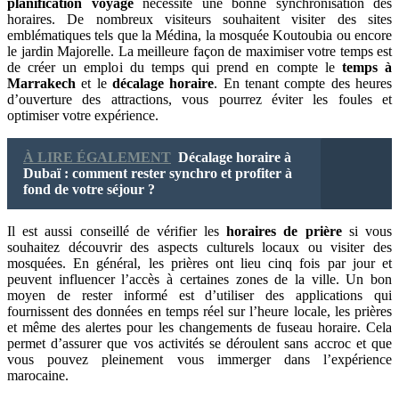
planification voyage
nécessite une bonne synchronisation des
horaires. De nombreux visiteurs souhaitent visiter des sites
emblématiques tels que la Médina, la mosquée Koutoubia ou encore
le jardin Majorelle. La meilleure façon de maximiser votre temps est
de créer un emploi du temps qui prend en compte le
temps à
Marrakech
et le
décalage horaire
. En tenant compte des heures
d’ouverture des attractions, vous pourrez éviter les foules et
optimiser votre expérience.
À LIRE ÉGALEMENT
Décalage horaire à
Dubaï : comment rester synchro et profiter à
fond de votre séjour ?
Il est aussi conseillé de vérifier les
horaires de prière
si vous
souhaitez découvrir des aspects culturels locaux ou visiter des
mosquées. En général, les prières ont lieu cinq fois par jour et
peuvent influencer l’accès à certaines zones de la ville. Un bon
moyen de rester informé est d’utiliser des applications qui
fournissent des données en temps réel sur l’heure locale, les prières
et même des alertes pour les changements de fuseau horaire. Cela
permet d’assurer que vos activités se déroulent sans accroc et que
vous pouvez pleinement vous immerger dans l’expérience
marocaine.