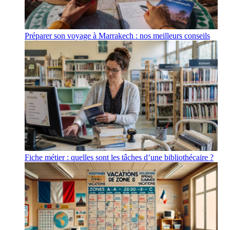
Préparer son voyage à Marrakech : nos meilleurs conseils
Fiche métier : quelles sont les tâches d’une bibliothécaire ?