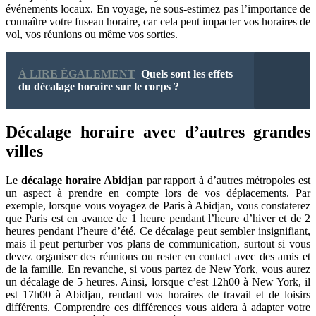
événements locaux. En voyage, ne sous-estimez pas l’importance de
connaître votre fuseau horaire, car cela peut impacter vos horaires de
vol, vos réunions ou même vos sorties.
À LIRE ÉGALEMENT
Quels sont les effets
du décalage horaire sur le corps ?
Décalage horaire avec d’autres grandes
villes
Le
décalage horaire Abidjan
par rapport à d’autres métropoles est
un aspect à prendre en compte lors de vos déplacements. Par
exemple, lorsque vous voyagez de Paris à Abidjan, vous constaterez
que Paris est en avance de 1 heure pendant l’heure d’hiver et de 2
heures pendant l’heure d’été. Ce décalage peut sembler insignifiant,
mais il peut perturber vos plans de communication, surtout si vous
devez organiser des réunions ou rester en contact avec des amis et
de la famille. En revanche, si vous partez de New York, vous aurez
un décalage de 5 heures. Ainsi, lorsque c’est 12h00 à New York, il
est 17h00 à Abidjan, rendant vos horaires de travail et de loisirs
différents. Comprendre ces différences vous aidera à adapter votre