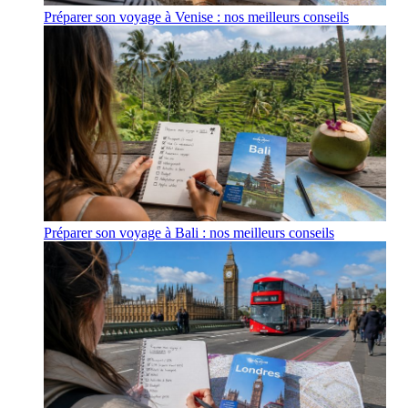
Préparer son voyage à Venise : nos meilleurs conseils
Préparer son voyage à Bali : nos meilleurs conseils