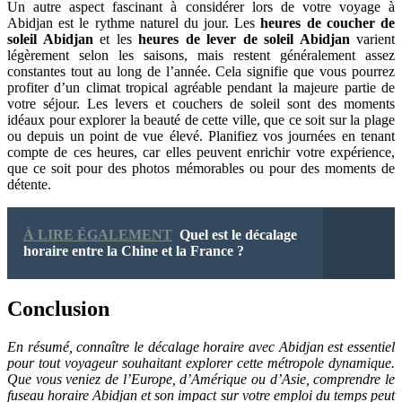
Un autre aspect fascinant à considérer lors de votre voyage à
Abidjan est le rythme naturel du jour. Les
heures de coucher de
soleil Abidjan
et les
heures de lever de soleil Abidjan
varient
légèrement selon les saisons, mais restent généralement assez
constantes tout au long de l’année. Cela signifie que vous pourrez
profiter d’un climat tropical agréable pendant la majeure partie de
votre séjour. Les levers et couchers de soleil sont des moments
idéaux pour explorer la beauté de cette ville, que ce soit sur la plage
ou depuis un point de vue élevé. Planifiez vos journées en tenant
compte de ces heures, car elles peuvent enrichir votre expérience,
que ce soit pour des photos mémorables ou pour des moments de
détente.
À LIRE ÉGALEMENT
Quel est le décalage
horaire entre la Chine et la France ?
Conclusion
En résumé, connaître le décalage horaire avec Abidjan est essentiel
pour tout voyageur souhaitant explorer cette métropole dynamique.
Que vous veniez de l’Europe, d’Amérique ou d’Asie, comprendre le
fuseau horaire Abidjan et son impact sur votre emploi du temps peut