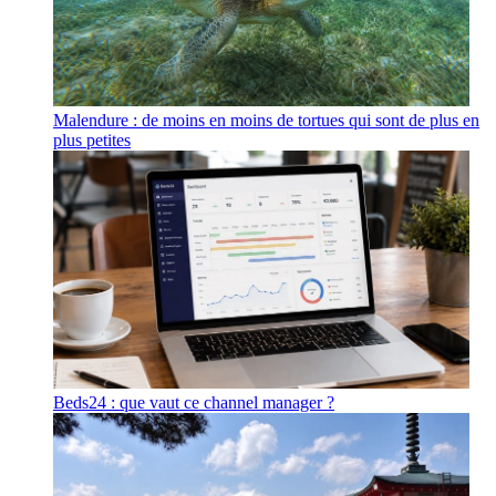
Malendure : de moins en moins de tortues qui sont de plus en
plus petites
Beds24 : que vaut ce channel manager ?