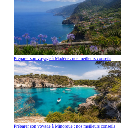
Préparer son voyage à Madère : nos meilleurs conseils
Préparer son voyage à Minorque : nos meilleurs conseils