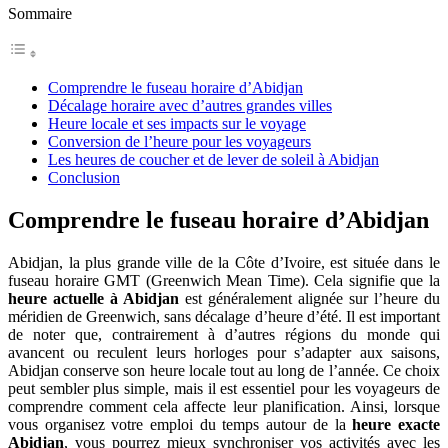
Sommaire
Comprendre le fuseau horaire d’Abidjan
Décalage horaire avec d’autres grandes villes
Heure locale et ses impacts sur le voyage
Conversion de l’heure pour les voyageurs
Les heures de coucher et de lever de soleil à Abidjan
Conclusion
Comprendre le fuseau horaire d’Abidjan
Abidjan, la plus grande ville de la Côte d’Ivoire, est située dans le
fuseau horaire GMT (Greenwich Mean Time). Cela signifie que la
heure actuelle à Abidjan
est généralement alignée sur l’heure du
méridien de Greenwich, sans décalage d’heure d’été. Il est important
de noter que, contrairement à d’autres régions du monde qui
avancent ou reculent leurs horloges pour s’adapter aux saisons,
Abidjan conserve son heure locale tout au long de l’année. Ce choix
peut sembler plus simple, mais il est essentiel pour les voyageurs de
comprendre comment cela affecte leur planification. Ainsi, lorsque
vous organisez votre emploi du temps autour de la
heure exacte
Abidjan
, vous pourrez mieux synchroniser vos activités avec les