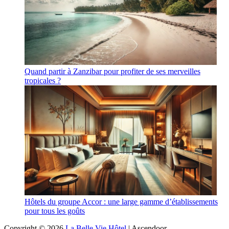
Quand partir à Zanzibar pour profiter de ses merveilles
tropicales ?
Hôtels du groupe Accor : une large gamme d’établissements
pour tous les goûts
Copyright © 2026
La Belle Vie Hôtel
| Ascendoor