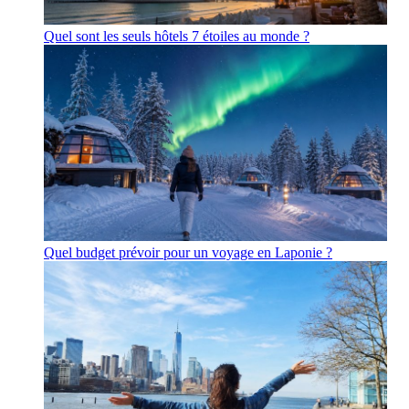
Quel sont les seuls hôtels 7 étoiles au monde ?
Quel budget prévoir pour un voyage en Laponie ?