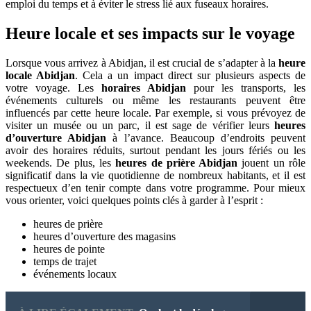
emploi du temps et à éviter le stress lié aux fuseaux horaires.
Heure locale et ses impacts sur le voyage
Lorsque vous arrivez à Abidjan, il est crucial de s’adapter à la
heure
locale Abidjan
. Cela a un impact direct sur plusieurs aspects de
votre voyage. Les
horaires Abidjan
pour les transports, les
événements culturels ou même les restaurants peuvent être
influencés par cette heure locale. Par exemple, si vous prévoyez de
visiter un musée ou un parc, il est sage de vérifier leurs
heures
d’ouverture Abidjan
à l’avance. Beaucoup d’endroits peuvent
avoir des horaires réduits, surtout pendant les jours fériés ou les
weekends. De plus, les
heures de prière Abidjan
jouent un rôle
significatif dans la vie quotidienne de nombreux habitants, et il est
respectueux d’en tenir compte dans votre programme. Pour mieux
vous orienter, voici quelques points clés à garder à l’esprit :
heures de prière
heures d’ouverture des magasins
heures de pointe
temps de trajet
événements locaux