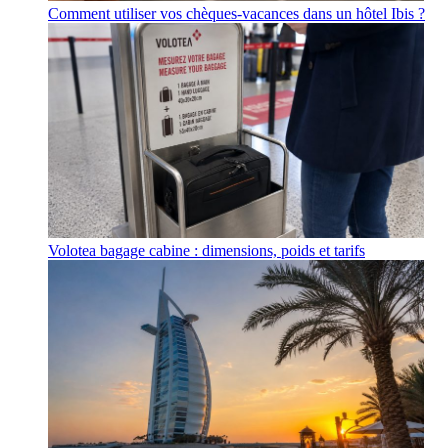
Comment utiliser vos chèques-vacances dans un hôtel Ibis ?
Volotea bagage cabine : dimensions, poids et tarifs