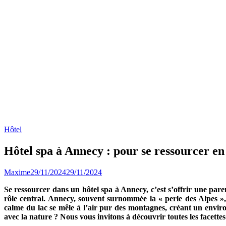
Hôtel
Hôtel spa à Annecy : pour se ressourcer en
Maxime
29/11/2024
29/11/2024
Se ressourcer dans un hôtel spa à Annecy, c’est s’offrir une pare
rôle central. Annecy, souvent surnommée la « perle des Alpes », e
calme du lac se mêle à l’air pur des montagnes, créant un environ
avec la nature ? Nous vous invitons à découvrir toutes les facette