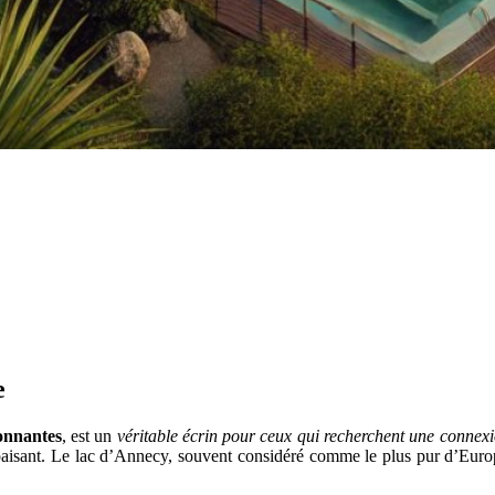
e
onnantes
, est un
véritable écrin pour ceux qui recherchent une connexi
paisant. Le lac d’Annecy, souvent considéré comme le plus pur d’Europe