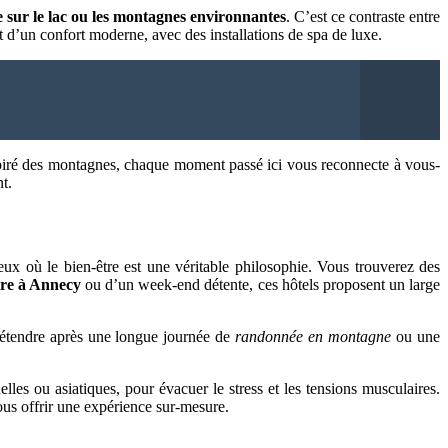
 sur le lac ou les montagnes environnantes
. C’est ce contraste entre
nt d’un confort moderne, avec des installations de spa de luxe.
nspiré des montagnes, chaque moment passé ici vous reconnecte à vous-
t.
ux où le bien-être est une véritable philosophie. Vous trouverez des
tre à Annecy
ou d’un week-end détente, ces hôtels proposent un large
étendre après une longue journée de
randonnée en montagne
ou une
les ou asiatiques, pour évacuer le stress et les tensions musculaires.
vous offrir une expérience sur-mesure.