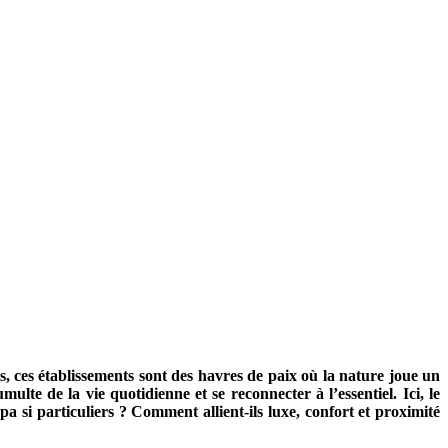
s, ces établissements sont des havres de paix où la nature joue un
lte de la vie quotidienne et se reconnecter à l’essentiel. Ici, le
a si particuliers ? Comment allient-ils luxe, confort et proximité