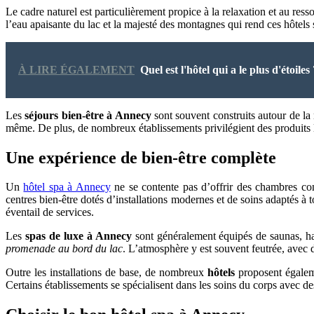
Le cadre naturel est particulièrement propice à la relaxation et au re
l’eau apaisante du lac et la majesté des montagnes qui rend ces hôtels s
À LIRE ÉGALEMENT
Quel est l'hôtel qui a le plus d'étoiles 
Les
séjours bien-être à Annecy
sont souvent construits autour de la
même. De plus, de nombreux établissements privilégient des produits l
Une expérience de bien-être complète
Un
hôtel spa à Annecy
ne se contente pas d’offrir des chambres con
centres bien-être dotés d’installations modernes et de soins adaptés à
éventail de services.
Les
spas de luxe à Annecy
sont généralement équipés de saunas, h
promenade au bord du lac
. L’atmosphère y est souvent feutrée, avec 
Outre les installations de base, de nombreux
hôtels
proposent égaleme
Certains établissements se spécialisent dans les soins du corps avec de