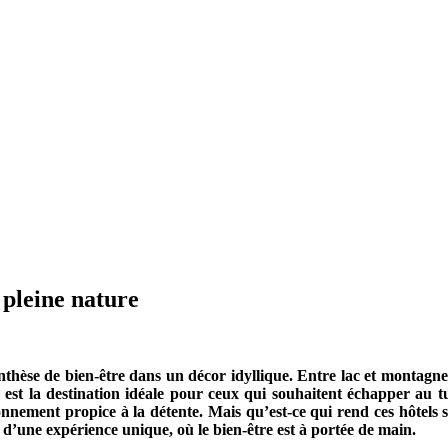
 pleine nature
nthèse de bien-être dans un décor idyllique. Entre lac et montagne
st la destination idéale pour ceux qui souhaitent échapper au tumu
nement propice à la détente. Mais qu’est-ce qui rend ces hôtels sp
s d’une expérience unique, où le bien-être est à portée de main.