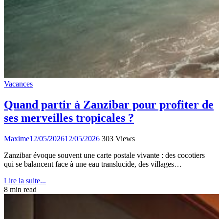
Vacances
Quand partir à Zanzibar pour profiter de
ses merveilles tropicales ?
Maxime
12/05/2026
12/05/2026
303 Views
Zanzibar évoque souvent une carte postale vivante : des cocotiers
qui se balancent face à une eau translucide, des villages…
Lire la suite...
8 min read