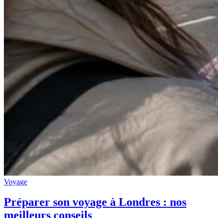
Voyage
Préparer son voyage à Londres : nos
meilleurs conseils