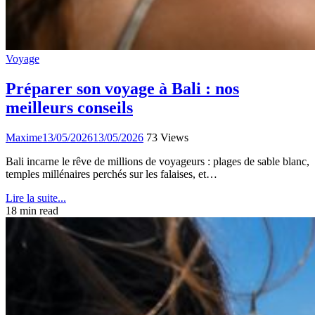
Voyage
Préparer son voyage à Bali : nos
meilleurs conseils
Maxime
13/05/2026
13/05/2026
73 Views
Bali incarne le rêve de millions de voyageurs : plages de sable blanc,
temples millénaires perchés sur les falaises, et…
Lire la suite...
18 min read