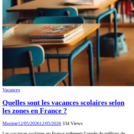
Vacances
Quelles sont les vacances scolaires selon
les zones en France ?
Maxime
12/05/2026
12/05/2026
334 Views
Les vacances scolaires en France rythment l’année de millions de