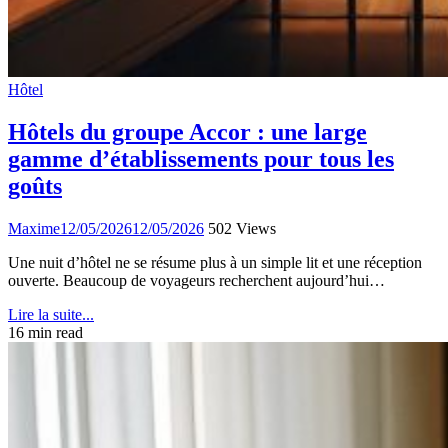
Hôtel
Hôtels du groupe Accor : une large
gamme d’établissements pour tous les
goûts
Maxime
12/05/2026
12/05/2026
502 Views
Une nuit d’hôtel ne se résume plus à un simple lit et une réception
ouverte. Beaucoup de voyageurs recherchent aujourd’hui…
Lire la suite...
16 min read