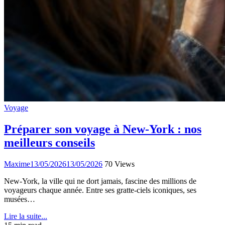
Voyage
Préparer son voyage à New-York : nos
meilleurs conseils
Maxime
13/05/2026
13/05/2026
70 Views
New-York, la ville qui ne dort jamais, fascine des millions de
voyageurs chaque année. Entre ses gratte-ciels iconiques, ses
musées…
Lire la suite...